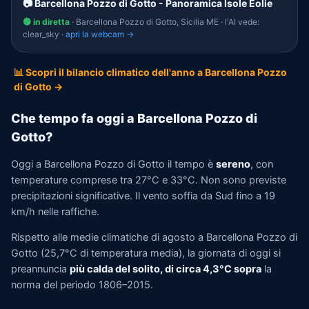
📷 Barcellona Pozzo di Gotto - Panoramica Isole Eolie
🟢 in diretta
· Barcellona Pozzo di Gotto, Sicilia ME · l'AI vede:
clear_sky ·
apri la webcam →
📊 Scopri il bilancio climatico dell'anno a Barcellona Pozzo
di Gotto →
Che tempo fa oggi a Barcellona Pozzo di
Gotto?
Oggi a Barcellona Pozzo di Gotto il tempo è
sereno
, con
temperature comprese tra 27°C e 33°C. Non sono previste
precipitazioni significative. Il vento soffia da Sud fino a 19
km/h nelle raffiche.
Rispetto alle medie climatiche di agosto a Barcellona Pozzo di
Gotto (25,7°C di temperatura media), la giornata di oggi si
preannuncia
più calda del solito, di circa 4,3°C sopra
la
norma del periodo 1806–2015.