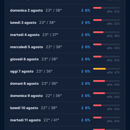
domenica 2 agosto
23° / 38°
💧 0%
affid. 30%
lunedì 3 agosto
23° / 38°
💧 0%
affid. 32%
martedì 4 agosto
23° / 37°
💧 0%
affid. 38%
mercoledì 5 agosto
23° / 38°
💧 0%
affid. 30%
giovedì 6 agosto
23° / 38°
💧 0%
affid. 30%
oggi 7 agosto
23° / 36°
💧 0%
affid. 47%
domani 8 agosto
23° / 36°
💧 0%
affid. 44%
domenica 9 agosto
22° / 36°
💧 0%
affid. 44%
lunedì 10 agosto
22° / 38°
💧 0%
affid. 30%
martedì 11 agosto
22° / 41°
💧 0%
affid. 30%