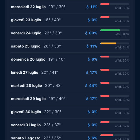
mercoledì 22 luglio
19° / 39°
💧 11%
affid. 30%
giovedì 23 luglio
18° / 40°
💧 0%
affid. 30%
venerdì 24 luglio
22° / 30°
💧 89%
affid. 67%
sabato 25 luglio
20° / 33°
💧 11%
affid. 54%
domenica 26 luglio
19° / 40°
💧 6%
affid. 30%
lunedì 27 luglio
20° / 41°
💧 17%
affid. 30%
martedì 28 luglio
20° / 43°
💧 44%
affid. 30%
mercoledì 29 luglio
19° / 40°
💧 17%
affid. 30%
giovedì 30 luglio
22° / 39°
💧 0%
affid. 30%
venerdì 31 luglio
23° / 37°
💧 0%
affid. 32%
sabato 1 agosto
23° / 35°
💧 6%
affid. 44%