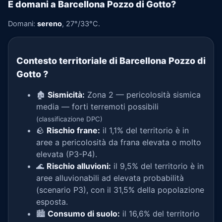
E domani a Barcellona Pozzo di Gotto?
Domani:
sereno
, 27°/33°C.
Contesto territoriale di Barcellona Pozzo di
Gotto
?
🏚️
Sismicità:
Zona 2 — pericolosità sismica
media — forti terremoti possibili
(classificazione DPC)
🪨
Rischio frane:
il 1,1% del territorio è in
aree a pericolosità da frana elevata o molto
elevata (P3-P4).
🌊
Rischio alluvioni:
il 9,5% del territorio è in
aree alluvionabili ad elevata probabilità
(scenario P3), con il 31,5% della popolazione
esposta.
🏙️
Consumo di suolo:
il 16,6% del territorio