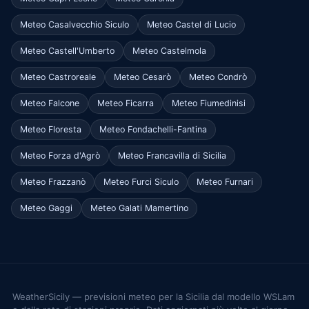
Meteo Casalvecchio Siculo
Meteo Castel di Lucio
Meteo Castell'Umberto
Meteo Castelmola
Meteo Castroreale
Meteo Cesarò
Meteo Condrò
Meteo Falcone
Meteo Ficarra
Meteo Fiumedinisi
Meteo Floresta
Meteo Fondachelli-Fantina
Meteo Forza d'Agrò
Meteo Francavilla di Sicilia
Meteo Frazzanò
Meteo Furci Siculo
Meteo Furnari
Meteo Gaggi
Meteo Galati Mamertino
WeatherSicily — previsioni meteo per la Sicilia dal modello WSLam