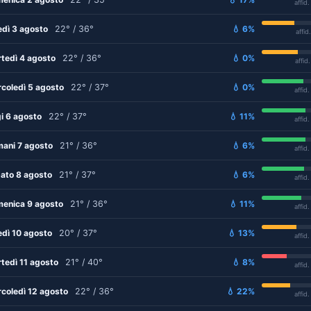
affid
edì 3 agosto
22° / 36°
💧 6%
affid
tedì 4 agosto
22° / 36°
💧 0%
affid
coledì 5 agosto
22° / 37°
💧 0%
affid
i 6 agosto
22° / 37°
💧 11%
affid
ani 7 agosto
21° / 36°
💧 6%
affid
ato 8 agosto
21° / 37°
💧 6%
affid
enica 9 agosto
21° / 36°
💧 11%
affid
edì 10 agosto
20° / 37°
💧 13%
affid
tedì 11 agosto
21° / 40°
💧 8%
affid
coledì 12 agosto
22° / 36°
💧 22%
affid