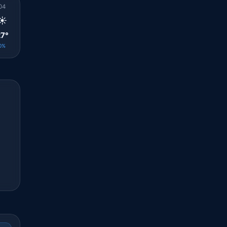
04
05
06
07
08
09
10
11
12
☀️
☀️
☀️
☀️
☀️
☀️
☀️
☀️
☀️
7°
27°
27°
28°
30°
33°
35°
35°
36°
0%
0%
0%
0%
0%
0%
0%
0%
0%