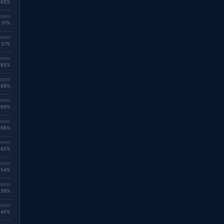
. 65%
. 51%
. 57%
. 65%
. 68%
. 69%
. 66%
. 62%
. 54%
. 39%
. 45%