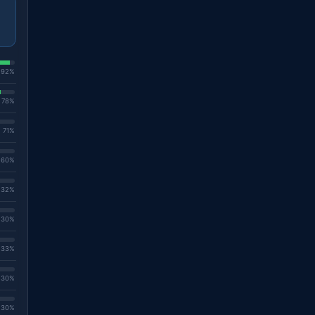
. 92%
. 78%
. 71%
. 60%
. 32%
. 30%
. 33%
. 30%
. 30%