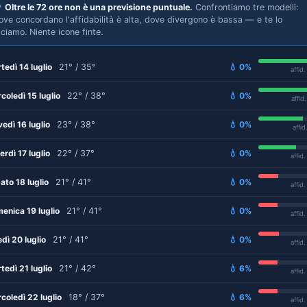

Oltre le 72 ore non è una previsione puntuale.
Confrontiamo tre modelli:
ove concordano l'affidabilità è alta, dove divergono è bassa — e te lo
iciamo. Niente icone finte.
tedì 14 luglio
21° / 35°
💧 0%
affid
coledì 15 luglio
22° / 38°
💧 0%
affid
vedì 16 luglio
23° / 38°
💧 0%
affid
erdì 17 luglio
22° / 37°
💧 0%
affid
ato 18 luglio
21° / 41°
💧 0%
affid
enica 19 luglio
21° / 41°
💧 0%
affid
edì 20 luglio
21° / 41°
💧 0%
affid
tedì 21 luglio
21° / 42°
💧 6%
affid
coledì 22 luglio
18° / 37°
💧 6%
affid