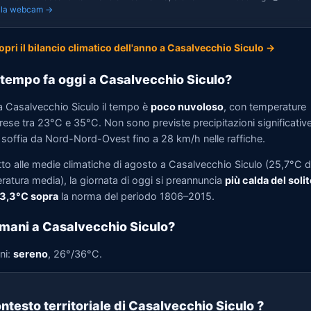
i la webcam →
opri il bilancio climatico dell'anno a Casalvecchio Siculo →
tempo fa oggi a Casalvecchio Siculo?
a Casalvecchio Siculo il tempo è
poco nuvoloso
, con temperature
se tra 23°C e 35°C. Non sono previste precipitazioni significative.
 soffia da Nord-Nord-Ovest fino a 28 km/h nelle raffiche.
tto alle medie climatiche di agosto a Casalvecchio Siculo (25,7°C d
ratura media), la giornata di oggi si preannuncia
più calda del solit
 3,3°C sopra
la norma del periodo 1806–2015.
mani a Casalvecchio Siculo?
ni:
sereno
, 26°/36°C.
ntesto territoriale di Casalvecchio Siculo
?