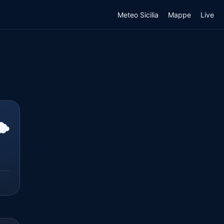
Meteo Sicilia
Mappe
Live
️