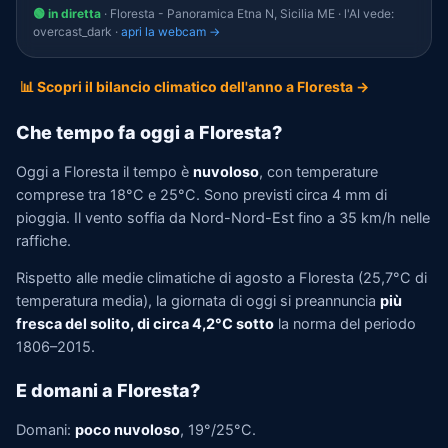
🟢 in diretta
· Floresta - Panoramica Etna N, Sicilia ME · l'AI vede:
overcast_dark ·
apri la webcam →
📊 Scopri il bilancio climatico dell'anno a Floresta →
Che tempo fa oggi a Floresta?
Oggi a Floresta il tempo è
nuvoloso
, con temperature
comprese tra 18°C e 25°C. Sono previsti circa 4 mm di
pioggia. Il vento soffia da Nord-Nord-Est fino a 35 km/h nelle
raffiche.
Rispetto alle medie climatiche di agosto a Floresta (25,7°C di
temperatura media), la giornata di oggi si preannuncia
più
fresca del solito, di circa 4,2°C sotto
la norma del periodo
1806–2015.
E domani a Floresta?
Domani:
poco nuvoloso
, 19°/25°C.