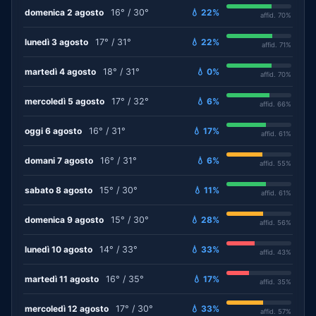
domenica 2 agosto
16° / 30°
💧 22%
affid. 70%
lunedì 3 agosto
17° / 31°
💧 22%
affid. 71%
martedì 4 agosto
18° / 31°
💧 0%
affid. 70%
mercoledì 5 agosto
17° / 32°
💧 6%
affid. 66%
oggi 6 agosto
16° / 31°
💧 17%
affid. 61%
domani 7 agosto
16° / 31°
💧 6%
affid. 55%
sabato 8 agosto
15° / 30°
💧 11%
affid. 61%
domenica 9 agosto
15° / 30°
💧 28%
affid. 56%
lunedì 10 agosto
14° / 33°
💧 33%
affid. 43%
martedì 11 agosto
16° / 35°
💧 17%
affid. 35%
mercoledì 12 agosto
17° / 30°
💧 33%
affid. 57%