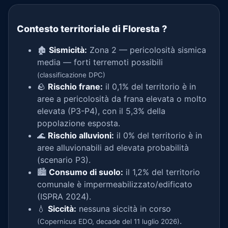
Contesto territoriale di Floresta
?
🏚️
Sismicità:
Zona 2 — pericolosità sismica
media — forti terremoti possibili
(classificazione DPC)
🪨
Rischio frane:
il 0,1% del territorio è in
aree a pericolosità da frana elevata o molto
elevata (P3-P4), con il 5,3% della
popolazione esposta.
🌊
Rischio alluvioni:
il 0% del territorio è in
aree alluvionabili ad elevata probabilità
(scenario P3).
🏙️
Consumo di suolo:
il 1,2% del territorio
comunale è impermeabilizzato/edificato
(ISPRA 2024).
💧
Siccità:
nessuna siccità in corso
.
(Copernicus EDO, decade del 11 luglio 2026)