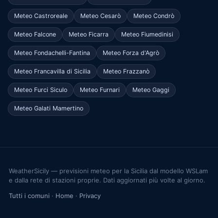
Meteo Castroreale
Meteo Cesarò
Meteo Condrò
Meteo Falcone
Meteo Ficarra
Meteo Fiumedinisi
Meteo Fondachelli-Fantina
Meteo Forza d'Agrò
Meteo Francavilla di Sicilia
Meteo Frazzanò
Meteo Furci Siculo
Meteo Furnari
Meteo Gaggi
Meteo Galati Mamertino
WeatherSicily — previsioni meteo per la Sicilia dal modello WSLam
e dalla rete di stazioni proprie. Dati aggiornati più volte al giorno.
Tutti i comuni
·
Home
·
Privacy