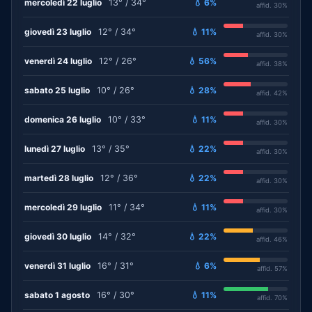
mercoledì 22 luglio
13° / 34°
💧 6%
affid. 30%
giovedì 23 luglio
12° / 34°
💧 11%
affid. 30%
venerdì 24 luglio
12° / 26°
💧 56%
affid. 38%
sabato 25 luglio
10° / 26°
💧 28%
affid. 42%
domenica 26 luglio
10° / 33°
💧 11%
affid. 30%
lunedì 27 luglio
13° / 35°
💧 22%
affid. 30%
martedì 28 luglio
12° / 36°
💧 22%
affid. 30%
mercoledì 29 luglio
11° / 34°
💧 11%
affid. 30%
giovedì 30 luglio
14° / 32°
💧 22%
affid. 46%
venerdì 31 luglio
16° / 31°
💧 6%
affid. 57%
sabato 1 agosto
16° / 30°
💧 11%
affid. 70%