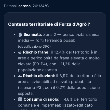
Domani:
sereno
, 26°/34°C.
Contesto territoriale di Forza d'Agrò
?
🏚️
Sismicità:
Zona 2 — pericolosità sismica
media — forti terremoti possibili
(classificazione DPC)
🪨
Rischio frane:
il 12,4% del territorio è in
aree a pericolosità da frana elevata o molto
elevata (P3-P4), con il 11,3% della
popolazione esposta.
🌊
Rischio alluvioni:
il 3,9% del territorio è in
aree alluvionabili ad elevata probabilità
(scenario P3), con il 0,2% della popolazione
esposta.
🏙️
Consumo di suolo:
il 4,8% del territorio
comunale è impermeabilizzato/edificato