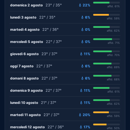
domenica 2 agosto
23° / 35°
💧 22%
affid. 61%
lunedì 3 agosto
22° / 35°
💧 6%
affid. 59%
martedì 4 agosto
22° / 36°
💧 0%
affid. 62%
mercoledì 5 agosto
22° / 37°
💧 0%
affid. 71%
giovedì 6 agosto
23° / 37°
💧 11%
affid. 70%
oggi 7 agosto
22° / 37°
💧 6%
affid. 69%
domani 8 agosto
22° / 37°
💧 6%
affid. 68%
domenica 9 agosto
22° / 37°
💧 11%
affid. 61%
lunedì 10 agosto
21° / 37°
💧 11%
affid. 62%
martedì 11 agosto
23° / 37°
💧 20%
affid. 59%
mercoledì 12 agosto
22° / 36°
💧 17%
affid. 50%