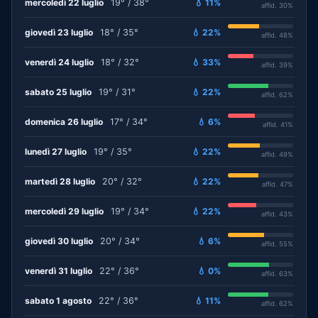
mercoledì 22 luglio
19° / 38°
💧 11%
affid. 30%
giovedì 23 luglio
18° / 35°
💧 22%
affid. 48%
venerdì 24 luglio
18° / 32°
💧 33%
affid. 39%
sabato 25 luglio
19° / 31°
💧 22%
affid. 62%
domenica 26 luglio
17° / 34°
💧 6%
affid. 41%
lunedì 27 luglio
19° / 35°
💧 22%
affid. 49%
martedì 28 luglio
20° / 32°
💧 22%
affid. 47%
mercoledì 29 luglio
19° / 34°
💧 22%
affid. 43%
giovedì 30 luglio
20° / 34°
💧 6%
affid. 55%
venerdì 31 luglio
22° / 36°
💧 0%
affid. 63%
sabato 1 agosto
22° / 36°
💧 11%
affid. 62%