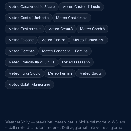
Meteo Casalvecchio Siculo
Meteo Castel di Lucio
Meteo Castell'Umberto
Meteo Castelmola
Meteo Castroreale
Meteo Cesarò
Meteo Condrò
Meteo Falcone
Meteo Ficarra
Meteo Fiumedinisi
Meteo Floresta
Meteo Fondachelli-Fantina
Meteo Francavilla di Sicilia
Meteo Frazzanò
Meteo Furci Siculo
Meteo Furnari
Meteo Gaggi
Meteo Galati Mamertino
WeatherSicily — previsioni meteo per la Sicilia dal modello WSLam
e dalla rete di stazioni proprie. Dati aggiornati più volte al giorno.