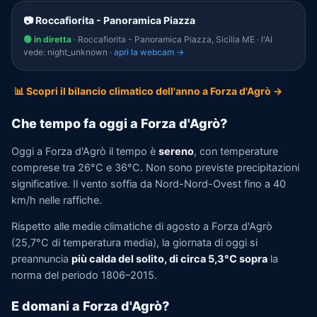
📷 Roccafiorita - Panoramica Piazza
🟢 in diretta
· Roccafiorita - Panoramica Piazza, Sicilia ME · l'AI
vede: night_unknown ·
apri la webcam →
📊 Scopri il bilancio climatico dell'anno a Forza d'Agrò →
Che tempo fa oggi a Forza d'Agrò?
Oggi a Forza d'Agrò il tempo è
sereno
, con temperature
comprese tra 26°C e 36°C. Non sono previste precipitazioni
significative. Il vento soffia da Nord-Nord-Ovest fino a 40
km/h nelle raffiche.
Rispetto alle medie climatiche di agosto a Forza d'Agrò
(25,7°C di temperatura media), la giornata di oggi si
preannuncia
più calda del solito, di circa 5,3°C sopra
la
norma del periodo 1806–2015.
E domani a Forza d'Agrò?