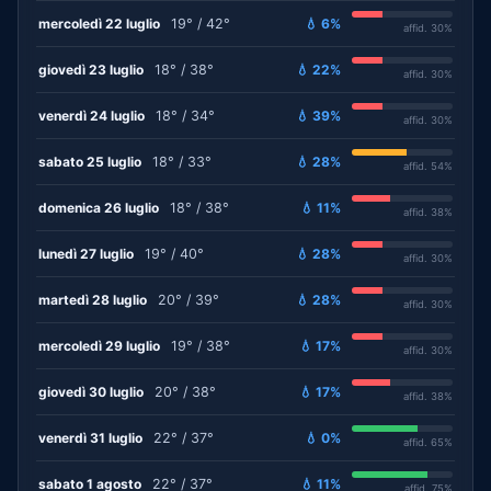
mercoledì 22 luglio
19° / 42°
💧 6%
affid. 30%
giovedì 23 luglio
18° / 38°
💧 22%
affid. 30%
venerdì 24 luglio
18° / 34°
💧 39%
affid. 30%
sabato 25 luglio
18° / 33°
💧 28%
affid. 54%
domenica 26 luglio
18° / 38°
💧 11%
affid. 38%
lunedì 27 luglio
19° / 40°
💧 28%
affid. 30%
martedì 28 luglio
20° / 39°
💧 28%
affid. 30%
mercoledì 29 luglio
19° / 38°
💧 17%
affid. 30%
giovedì 30 luglio
20° / 38°
💧 17%
affid. 38%
venerdì 31 luglio
22° / 37°
💧 0%
affid. 65%
sabato 1 agosto
22° / 37°
💧 11%
affid. 75%