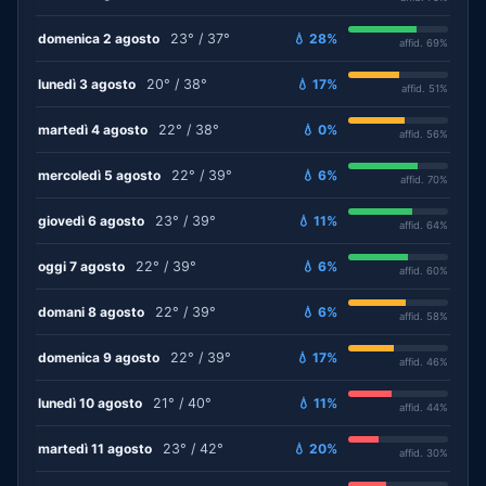
domenica 2 agosto
23° / 37°
💧 28%
affid. 69%
lunedì 3 agosto
20° / 38°
💧 17%
affid. 51%
martedì 4 agosto
22° / 38°
💧 0%
affid. 56%
mercoledì 5 agosto
22° / 39°
💧 6%
affid. 70%
giovedì 6 agosto
23° / 39°
💧 11%
affid. 64%
oggi 7 agosto
22° / 39°
💧 6%
affid. 60%
domani 8 agosto
22° / 39°
💧 6%
affid. 58%
domenica 9 agosto
22° / 39°
💧 17%
affid. 46%
lunedì 10 agosto
21° / 40°
💧 11%
affid. 44%
martedì 11 agosto
23° / 42°
💧 20%
affid. 30%