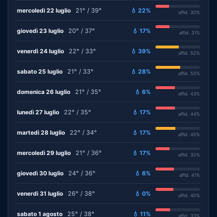
mercoledì 22 luglio
21° / 39°
💧 22%
affid. 30%
giovedì 23 luglio
20° / 37°
💧 17%
affid. 31%
venerdì 24 luglio
22° / 33°
💧 39%
affid. 52%
sabato 25 luglio
21° / 33°
💧 28%
affid. 55%
domenica 26 luglio
21° / 35°
💧 6%
affid. 43%
lunedì 27 luglio
22° / 35°
💧 17%
affid. 44%
martedì 28 luglio
22° / 34°
💧 17%
affid. 45%
mercoledì 29 luglio
21° / 36°
💧 17%
affid. 32%
giovedì 30 luglio
24° / 36°
💧 6%
affid. 41%
venerdì 31 luglio
26° / 38°
💧 0%
affid. 40%
sabato 1 agosto
25° / 38°
💧 11%
affid. 33%