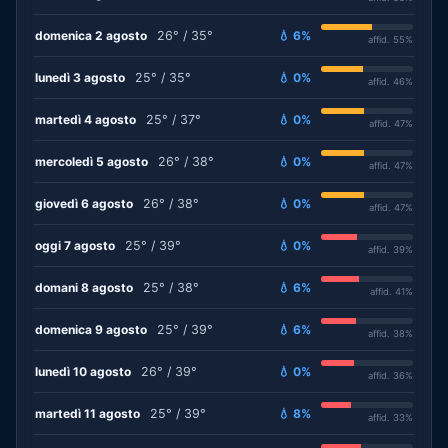
domenica 2 agosto
26° / 35°
💧 6%
affid. 55%
lunedì 3 agosto
25° / 35°
💧 0%
affid. 46%
martedì 4 agosto
25° / 37°
💧 0%
affid. 47%
mercoledì 5 agosto
26° / 38°
💧 0%
affid. 47%
giovedì 6 agosto
26° / 38°
💧 0%
affid. 47%
oggi 7 agosto
25° / 39°
💧 0%
affid. 39%
domani 8 agosto
25° / 38°
💧 6%
affid. 41%
domenica 9 agosto
25° / 39°
💧 6%
affid. 38%
lunedì 10 agosto
26° / 39°
💧 0%
affid. 36%
martedì 11 agosto
25° / 39°
💧 8%
affid. 33%