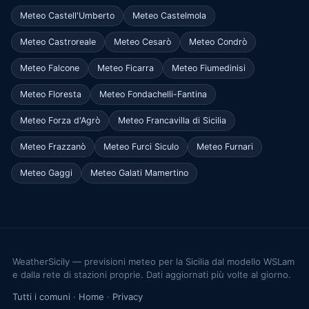
Meteo Castell'Umberto
Meteo Castelmola
Meteo Castroreale
Meteo Cesarò
Meteo Condrò
Meteo Falcone
Meteo Ficarra
Meteo Fiumedinisi
Meteo Floresta
Meteo Fondachelli-Fantina
Meteo Forza d'Agrò
Meteo Francavilla di Sicilia
Meteo Frazzanò
Meteo Furci Siculo
Meteo Furnari
Meteo Gaggi
Meteo Galati Mamertino
WeatherSicily — previsioni meteo per la Sicilia dal modello WSLam
e dalla rete di stazioni proprie. Dati aggiornati più volte al giorno.
Tutti i comuni
·
Home
·
Privacy