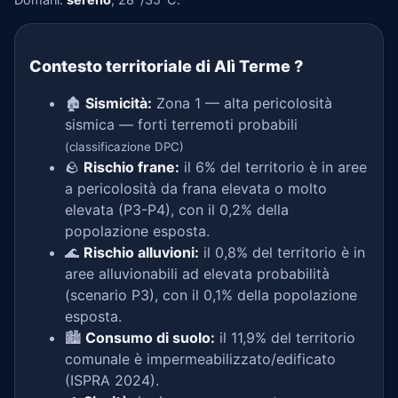
Contesto territoriale di Alì Terme
?
🏚️
Sismicità:
Zona 1 — alta pericolosità
sismica — forti terremoti probabili
(classificazione DPC)
🪨
Rischio frane:
il 6% del territorio è in aree
a pericolosità da frana elevata o molto
elevata (P3-P4), con il 0,2% della
popolazione esposta.
🌊
Rischio alluvioni:
il 0,8% del territorio è in
aree alluvionabili ad elevata probabilità
(scenario P3), con il 0,1% della popolazione
esposta.
🏙️
Consumo di suolo:
il 11,9% del territorio
comunale è impermeabilizzato/edificato
(ISPRA 2024).