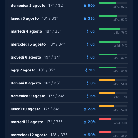
domenica 2 agosto
17° / 32°
💧 50%
affid. 62%
lunedì 3 agosto
18° / 33°
💧 39%
affid. 63%
martedì 4 agosto
18° / 33°
💧 6%
affid. 76%
mercoledì 5 agosto
18° / 34°
💧 6%
affid. 74%
giovedì 6 agosto
19° / 34°
💧 6%
affid. 64%
oggi 7 agosto
18° / 35°
💧 11%
affid. 62%
domani 8 agosto
16° / 35°
💧 0%
affid. 58%
domenica 9 agosto
17° / 34°
💧 6%
affid. 57%
lunedì 10 agosto
17° / 34°
💧 28%
affid. 54%
martedì 11 agosto
17° / 36°
💧 20%
affid. 41%
mercoledì 12 agosto
18° / 33°
💧 50%
affid. 42%