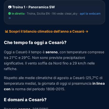
📷 Troina 1 - Panoramica SW
🟢 in diretta
· Troina, Sicilia EN · l'AI vede: clear_sky ·
apri la webcam
→
📊 Scopri il bilancio climatico dell'anno a Cesarò →
Che tempo fa oggi a Cesarò?
Oggi a Cesarò il tempo è
sereno
, con temperature comprese
tra 21°C e 29°C. Non sono previste precipitazioni
significative. Il vento soffia da Nord fino a 29 km/h nelle
raffiche.
Rispetto alle medie climatiche di agosto a Cesarò (25,7°C di
temperatura media), la giornata di oggi si preannuncia
in linea
con
la norma del periodo 1806–2015.
E domani a Cesarò?