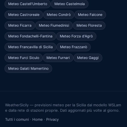
Meteo Castell'Umberto
Meteo Castelmola
Meteo Castroreale
Meteo Condrò
Meteo Falcone
Meteo Ficarra
Meteo Fiumedinisi
Meteo Floresta
Meteo Fondachelli-Fantina
Meteo Forza d'Agrò
Meteo Francavilla di Sicilia
Meteo Frazzanò
Meteo Furci Siculo
Meteo Furnari
Meteo Gaggi
Meteo Galati Mamertino
WeatherSicily — previsioni meteo per la Sicilia dal modello WSLam
e dalla rete di stazioni proprie. Dati aggiornati più volte al giorno.
Tutti i comuni
·
Home
·
Privacy