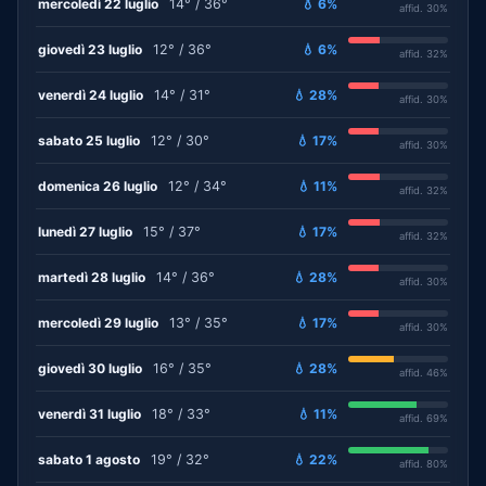
mercoledì 22 luglio
14° / 36°
💧 6%
affid. 30%
giovedì 23 luglio
12° / 36°
💧 6%
affid. 32%
venerdì 24 luglio
14° / 31°
💧 28%
affid. 30%
sabato 25 luglio
12° / 30°
💧 17%
affid. 30%
domenica 26 luglio
12° / 34°
💧 11%
affid. 32%
lunedì 27 luglio
15° / 37°
💧 17%
affid. 32%
martedì 28 luglio
14° / 36°
💧 28%
affid. 30%
mercoledì 29 luglio
13° / 35°
💧 17%
affid. 30%
giovedì 30 luglio
16° / 35°
💧 28%
affid. 46%
venerdì 31 luglio
18° / 33°
💧 11%
affid. 69%
sabato 1 agosto
19° / 32°
💧 22%
affid. 80%