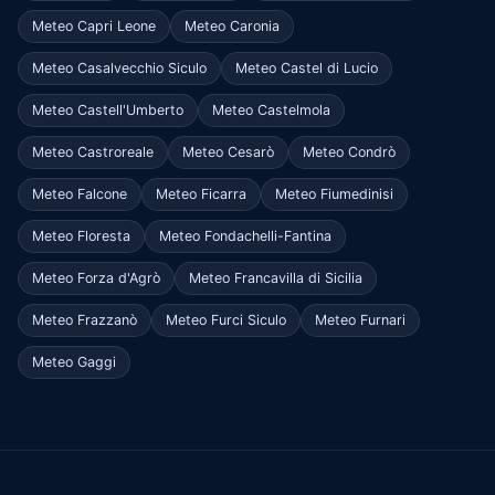
Meteo Capri Leone
Meteo Caronia
Meteo Casalvecchio Siculo
Meteo Castel di Lucio
Meteo Castell'Umberto
Meteo Castelmola
Meteo Castroreale
Meteo Cesarò
Meteo Condrò
Meteo Falcone
Meteo Ficarra
Meteo Fiumedinisi
Meteo Floresta
Meteo Fondachelli-Fantina
Meteo Forza d'Agrò
Meteo Francavilla di Sicilia
Meteo Frazzanò
Meteo Furci Siculo
Meteo Furnari
Meteo Gaggi