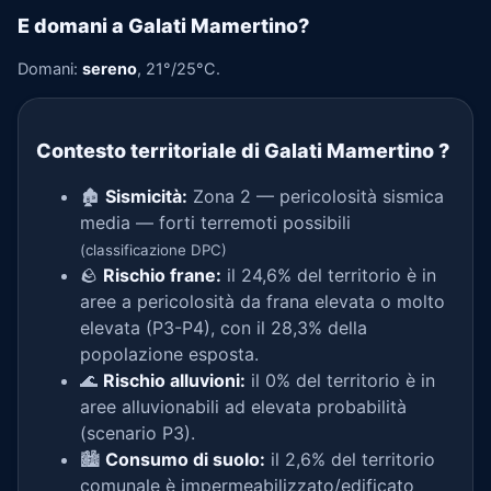
E domani a Galati Mamertino?
Domani:
sereno
, 21°/25°C.
Contesto territoriale di Galati Mamertino
?
🏚️
Sismicità:
Zona 2 — pericolosità sismica
media — forti terremoti possibili
(classificazione DPC)
🪨
Rischio frane:
il 24,6% del territorio è in
aree a pericolosità da frana elevata o molto
elevata (P3-P4), con il 28,3% della
popolazione esposta.
🌊
Rischio alluvioni:
il 0% del territorio è in
aree alluvionabili ad elevata probabilità
(scenario P3).
🏙️
Consumo di suolo:
il 2,6% del territorio
comunale è impermeabilizzato/edificato