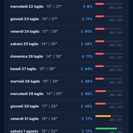
mercoledì 22 luglio
15° / 37°
💧 6%
affid. 30%
giovedì 23 luglio
14° / 37°
💧 11%
affid. 30%
venerdì 24 luglio
15° / 29°
💧 50%
affid. 33%
sabato 25 luglio
14° / 30°
💧 28%
affid. 32%
domenica 26 luglio
14° / 36°
💧 11%
affid. 30%
lunedì 27 luglio
16° / 38°
💧 44%
affid. 30%
martedì 28 luglio
16° / 39°
💧 39%
affid. 30%
mercoledì 29 luglio
14° / 35°
💧 39%
affid. 38%
giovedì 30 luglio
17° / 35°
💧 28%
affid. 37%
venerdì 31 luglio
18° / 34°
💧 17%
affid. 57%
sabato 1 agosto
19° / 32°
💧 17%
affid. 78%