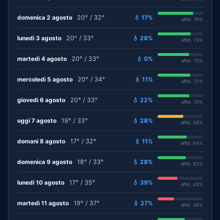
domenica 2 agosto
20° / 32°
💧 17%
affid. 78%
lunedì 3 agosto
20° / 33°
💧 28%
affid. 73%
martedì 4 agosto
20° / 33°
💧 0%
affid. 70%
mercoledì 5 agosto
20° / 34°
💧 11%
affid. 72%
giovedì 6 agosto
20° / 33°
💧 22%
affid. 70%
oggi 7 agosto
19° / 33°
💧 28%
affid. 56%
domani 8 agosto
17° / 32°
💧 11%
affid. 64%
domenica 9 agosto
18° / 33°
💧 28%
affid. 62%
lunedì 10 agosto
17° / 35°
💧 39%
affid. 43%
martedì 11 agosto
19° / 37°
💧 27%
affid. 36%