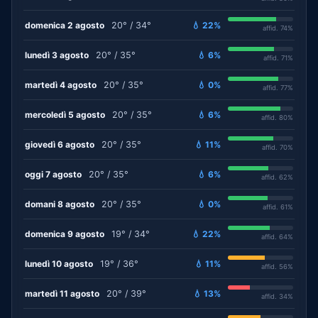
domenica 2 agosto
20° / 34°
💧 22%
affid. 74%
lunedì 3 agosto
20° / 35°
💧 6%
affid. 71%
martedì 4 agosto
20° / 35°
💧 0%
affid. 77%
mercoledì 5 agosto
20° / 35°
💧 6%
affid. 80%
giovedì 6 agosto
20° / 35°
💧 11%
affid. 70%
oggi 7 agosto
20° / 35°
💧 6%
affid. 62%
domani 8 agosto
20° / 35°
💧 0%
affid. 61%
domenica 9 agosto
19° / 34°
💧 22%
affid. 64%
lunedì 10 agosto
19° / 36°
💧 11%
affid. 56%
martedì 11 agosto
20° / 39°
💧 13%
affid. 34%