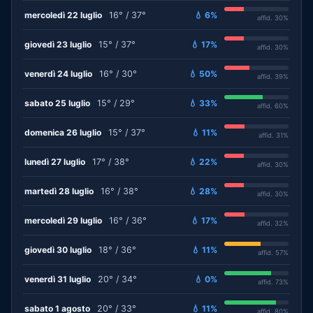
mercoledì 22 luglio
16° / 37°
💧 6%
affid. 30%
giovedì 23 luglio
15° / 37°
💧 17%
affid. 30%
venerdì 24 luglio
16° / 30°
💧 50%
affid. 39%
sabato 25 luglio
15° / 29°
💧 33%
affid. 60%
domenica 26 luglio
15° / 37°
💧 11%
affid. 31%
lunedì 27 luglio
17° / 38°
💧 22%
affid. 30%
martedì 28 luglio
16° / 38°
💧 28%
affid. 30%
mercoledì 29 luglio
16° / 36°
💧 17%
affid. 32%
giovedì 30 luglio
18° / 36°
💧 11%
affid. 57%
venerdì 31 luglio
20° / 34°
💧 0%
affid. 73%
sabato 1 agosto
20° / 33°
💧 11%
affid. 80%