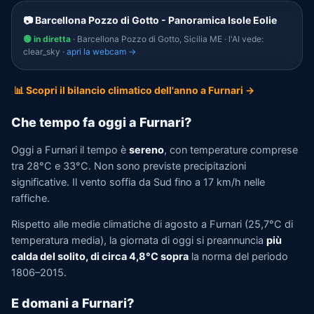
📷 Barcellona Pozzo di Gotto - Panoramica Isole Eolie
🟢 in diretta
· Barcellona Pozzo di Gotto, Sicilia ME · l'AI vede:
clear_sky ·
apri la webcam →
📊 Scopri il bilancio climatico dell'anno a Furnari →
Che tempo fa oggi a Furnari?
Oggi a Furnari il tempo è
sereno
, con temperature comprese
tra 28°C e 33°C. Non sono previste precipitazioni
significative. Il vento soffia da Sud fino a 17 km/h nelle
raffiche.
Rispetto alle medie climatiche di agosto a Furnari (25,7°C di
temperatura media), la giornata di oggi si preannuncia
più
calda del solito, di circa 4,8°C sopra
la norma del periodo
1806–2015.
E domani a Furnari?