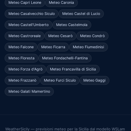
Meteo Capri Leone
Meteo Caronia
Meteo Casalvecchio Siculo
Meteo Castel di Lucio
Meteo Castell'Umberto
Meteo Castelmola
Meteo Castroreale
Meteo Cesarò
Meteo Condrò
Meteo Falcone
Meteo Ficarra
Meteo Fiumedinisi
Meteo Floresta
Meteo Fondachelli-Fantina
Meteo Forza d'Agrò
Meteo Francavilla di Sicilia
Meteo Frazzanò
Meteo Furci Siculo
Meteo Gaggi
Meteo Galati Mamertino
WeatherSicily — previsioni meteo per la Sicilia dal modello WSLam