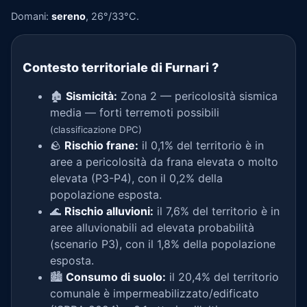
Domani:
sereno
, 26°/33°C.
Contesto territoriale di Furnari
?
🏚️
Sismicità:
Zona 2 — pericolosità sismica
media — forti terremoti possibili
(classificazione DPC)
🪨
Rischio frane:
il 0,1% del territorio è in
aree a pericolosità da frana elevata o molto
elevata (P3-P4), con il 0,2% della
popolazione esposta.
🌊
Rischio alluvioni:
il 7,6% del territorio è in
aree alluvionabili ad elevata probabilità
(scenario P3), con il 1,8% della popolazione
esposta.
🏙️
Consumo di suolo:
il 20,4% del territorio
comunale è impermeabilizzato/edificato