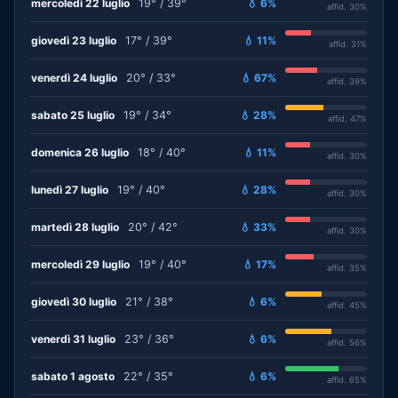
mercoledì 22 luglio
19° / 39°
💧 6%
affid. 30%
giovedì 23 luglio
17° / 39°
💧 11%
affid. 31%
venerdì 24 luglio
20° / 33°
💧 67%
affid. 39%
sabato 25 luglio
19° / 34°
💧 28%
affid. 47%
domenica 26 luglio
18° / 40°
💧 11%
affid. 30%
lunedì 27 luglio
19° / 40°
💧 28%
affid. 30%
martedì 28 luglio
20° / 42°
💧 33%
affid. 30%
mercoledì 29 luglio
19° / 40°
💧 17%
affid. 35%
giovedì 30 luglio
21° / 38°
💧 6%
affid. 45%
venerdì 31 luglio
23° / 36°
💧 6%
affid. 56%
sabato 1 agosto
22° / 35°
💧 6%
affid. 65%