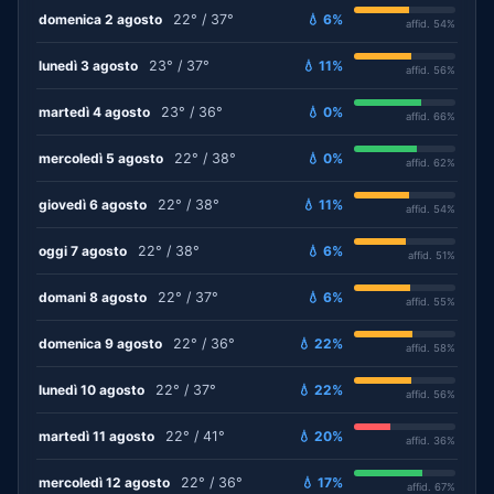
domenica 2 agosto
22° / 37°
💧 6%
affid. 54%
lunedì 3 agosto
23° / 37°
💧 11%
affid. 56%
martedì 4 agosto
23° / 36°
💧 0%
affid. 66%
mercoledì 5 agosto
22° / 38°
💧 0%
affid. 62%
giovedì 6 agosto
22° / 38°
💧 11%
affid. 54%
oggi 7 agosto
22° / 38°
💧 6%
affid. 51%
domani 8 agosto
22° / 37°
💧 6%
affid. 55%
domenica 9 agosto
22° / 36°
💧 22%
affid. 58%
lunedì 10 agosto
22° / 37°
💧 22%
affid. 56%
martedì 11 agosto
22° / 41°
💧 20%
affid. 36%
mercoledì 12 agosto
22° / 36°
💧 17%
affid. 67%