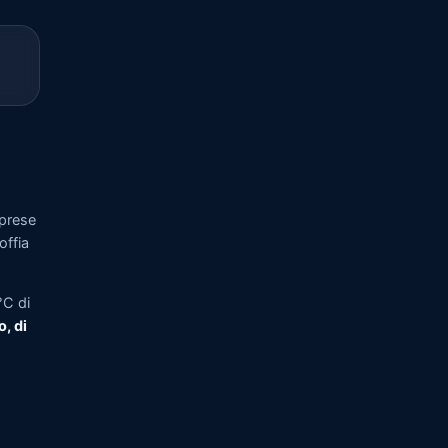
prese
offia
°C di
o, di