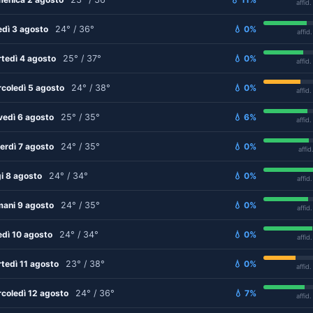
affid
edì 3 agosto
24° / 36°
💧 0%
affid
tedì 4 agosto
25° / 37°
💧 0%
affid
coledì 5 agosto
24° / 38°
💧 0%
affid
vedì 6 agosto
25° / 35°
💧 6%
affid
erdì 7 agosto
24° / 35°
💧 0%
affid
i 8 agosto
24° / 34°
💧 0%
affid
ani 9 agosto
24° / 35°
💧 0%
affid
edì 10 agosto
24° / 34°
💧 0%
affid
tedì 11 agosto
23° / 38°
💧 0%
affid
coledì 12 agosto
24° / 36°
💧 7%
affid