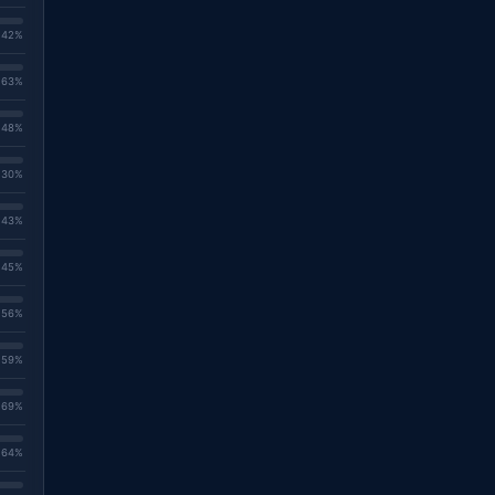
. 42%
. 63%
. 48%
. 30%
. 43%
. 45%
. 56%
. 59%
. 69%
. 64%