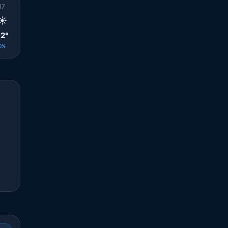
17
18
19
20
21
22
23
00
01
☀️
☀️
☀️
☀️
☀️
☀️
☀️
☀️
☀️
2°
31°
30°
29°
27°
26°
25°
24°
23°
0%
0%
0%
0%
0%
0%
0%
0%
0%