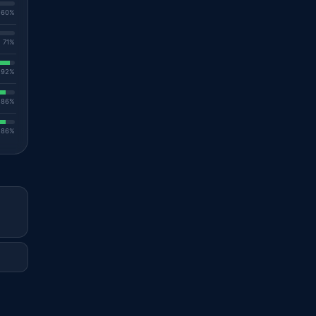
. 60%
. 71%
. 92%
. 86%
. 86%