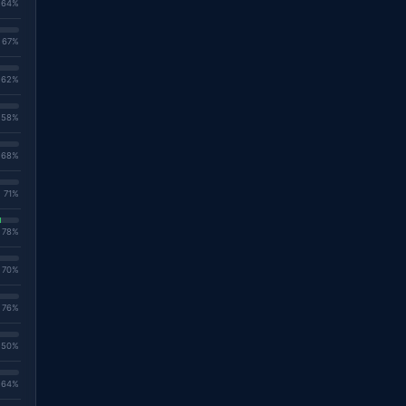
. 64%
. 67%
. 62%
. 58%
. 68%
. 71%
. 78%
. 70%
. 76%
. 50%
. 64%