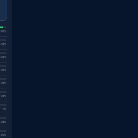
. 88%
. 68%
. 68%
. 30%
. 30%
. 30%
. 37%
. 30%
. 35%