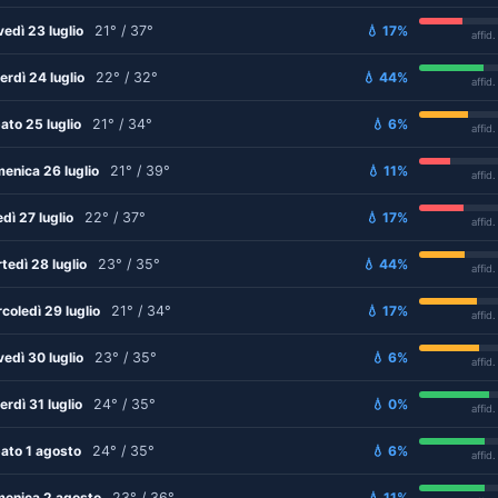
vedì 23 luglio
21° / 37°
💧 17%
affid
erdì 24 luglio
22° / 32°
💧 44%
affid
ato 25 luglio
21° / 34°
💧 6%
affid
enica 26 luglio
21° / 39°
💧 11%
affid
edì 27 luglio
22° / 37°
💧 17%
affid
tedì 28 luglio
23° / 35°
💧 44%
affid
coledì 29 luglio
21° / 34°
💧 17%
affid
vedì 30 luglio
23° / 35°
💧 6%
affid
erdì 31 luglio
24° / 35°
💧 0%
affid
ato 1 agosto
24° / 35°
💧 6%
affid
enica 2 agosto
23° / 36°
💧 11%