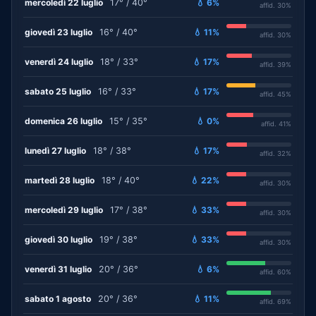
mercoledì 22 luglio
17° / 40°
💧 6%
affid. 30%
giovedì 23 luglio
16° / 40°
💧 11%
affid. 30%
venerdì 24 luglio
18° / 33°
💧 17%
affid. 39%
sabato 25 luglio
16° / 33°
💧 17%
affid. 45%
domenica 26 luglio
15° / 35°
💧 0%
affid. 41%
lunedì 27 luglio
18° / 38°
💧 17%
affid. 32%
martedì 28 luglio
18° / 40°
💧 22%
affid. 30%
mercoledì 29 luglio
17° / 38°
💧 33%
affid. 30%
giovedì 30 luglio
19° / 38°
💧 33%
affid. 30%
venerdì 31 luglio
20° / 36°
💧 6%
affid. 60%
sabato 1 agosto
20° / 36°
💧 11%
affid. 69%