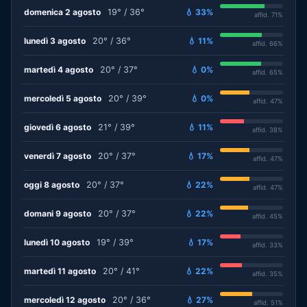
domenica 2 agosto
19° / 36°
💧 33%
affid. 71%
lunedì 3 agosto
20° / 36°
💧 11%
affid. 66%
martedì 4 agosto
20° / 37°
💧 0%
affid. 65%
mercoledì 5 agosto
20° / 39°
💧 0%
affid. 47%
giovedì 6 agosto
21° / 39°
💧 11%
affid. 38%
venerdì 7 agosto
20° / 37°
💧 17%
affid. 47%
oggi 8 agosto
20° / 37°
💧 22%
affid. 47%
domani 9 agosto
20° / 37°
💧 22%
affid. 45%
lunedì 10 agosto
19° / 39°
💧 17%
affid. 33%
martedì 11 agosto
20° / 41°
💧 22%
affid. 35%
mercoledì 12 agosto
20° / 36°
💧 27%
affid. 51%