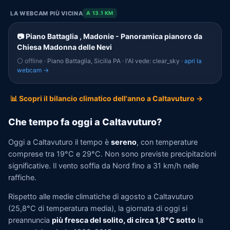
LA WEBCAM PIÙ VICINA
A 13.1 KM
📷 Piano Battaglia , Madonie - Panoramica pianoro da
Chiesa Madonna delle Nevi
⚪ offline
· Piano Battaglia, Sicilia PA · l'AI vede: clear_sky ·
apri la
webcam →
📊 Scopri il bilancio climatico dell'anno a Caltavuturo →
Che tempo fa oggi a Caltavuturo?
Oggi a Caltavuturo il tempo è
sereno
, con temperature
comprese tra 19°C e 29°C. Non sono previste precipitazioni
significative. Il vento soffia da Nord fino a 31 km/h nelle
raffiche.
Rispetto alle medie climatiche di agosto a Caltavuturo
(25,8°C di temperatura media), la giornata di oggi si
preannuncia
più fresca del solito, di circa 1,8°C sotto
la