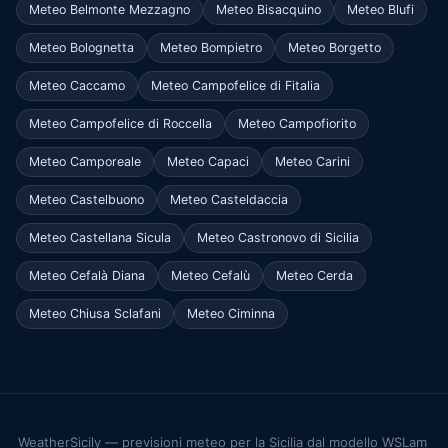
Meteo Belmonte Mezzagno
Meteo Bisacquino
Meteo Blufi
Meteo Bolognetta
Meteo Bompietro
Meteo Borgetto
Meteo Caccamo
Meteo Campofelice di Fitalia
Meteo Campofelice di Roccella
Meteo Campofiorito
Meteo Camporeale
Meteo Capaci
Meteo Carini
Meteo Castelbuono
Meteo Casteldaccia
Meteo Castellana Sicula
Meteo Castronovo di Sicilia
Meteo Cefalà Diana
Meteo Cefalù
Meteo Cerda
Meteo Chiusa Sclafani
Meteo Ciminna
WeatherSicily — previsioni meteo per la Sicilia dal modello WSLam