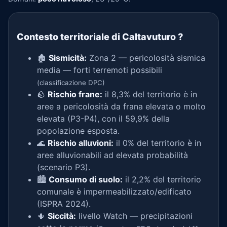
Contesto territoriale di Caltavuturo
?
🏚️
Sismicità:
Zona 2 — pericolosità sismica
media — forti terremoti possibili
(classificazione DPC)
🪨
Rischio frane:
il 8,3% del territorio è in
aree a pericolosità da frana elevata o molto
elevata (P3-P4), con il 59,9% della
popolazione esposta.
🌊
Rischio alluvioni:
il 0% del territorio è in
aree alluvionabili ad elevata probabilità
(scenario P3).
🏙️
Consumo di suolo:
il 2,2% del territorio
comunale è impermeabilizzato/edificato
(ISPRA 2024).
🌵
Siccità:
livello Watch — precipitazioni