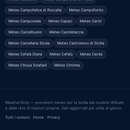
Meteo Campofelice di Roccella
Meteo Campofiorito
Meteo Camporeale
Meteo Capaci
Meteo Carini
Meteo Castelbuono
Meteo Casteldaccia
Meteo Castellana Sicula
Meteo Castronovo di Sicilia
Meteo Cefalà Diana
Meteo Cefalù
Meteo Cerda
Meteo Chiusa Sclafani
Meteo Ciminna
WeatherSicily — previsioni meteo per la Sicilia dal modello WSLam
e dalla rete di stazioni proprie. Dati aggiornati più volte al giorno.
Tutti i comuni
·
Home
·
Privacy