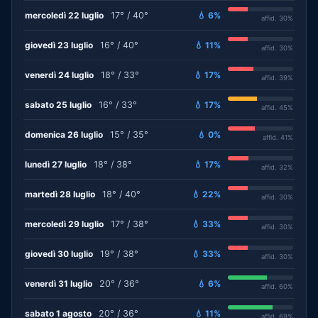
mercoledì 22 luglio
17° / 40°
💧 6%
affid. 30%
giovedì 23 luglio
16° / 40°
💧 11%
affid. 30%
venerdì 24 luglio
18° / 33°
💧 17%
affid. 39%
sabato 25 luglio
16° / 33°
💧 17%
affid. 45%
domenica 26 luglio
15° / 35°
💧 0%
affid. 41%
lunedì 27 luglio
18° / 38°
💧 17%
affid. 32%
martedì 28 luglio
18° / 40°
💧 22%
affid. 30%
mercoledì 29 luglio
17° / 38°
💧 33%
affid. 30%
giovedì 30 luglio
19° / 38°
💧 33%
affid. 30%
venerdì 31 luglio
20° / 36°
💧 6%
affid. 60%
sabato 1 agosto
20° / 36°
💧 11%
affid. 69%