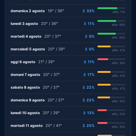
domenica 2 agosto
19° / 36°
💧 33%
affid. 71%
lunedì 3 agosto
20° / 36°
💧 11%
affid. 66%
martedì 4 agosto
20° / 37°
💧 0%
affid. 65%
mercoledì 5 agosto
20° / 39°
💧 0%
affid. 47%
oggi 6 agosto
21° / 39°
💧 11%
affid. 38%
domani 7 agosto
20° / 37°
💧 17%
affid. 47%
sabato 8 agosto
20° / 37°
💧 22%
affid. 47%
domenica 9 agosto
20° / 37°
💧 22%
affid. 45%
lunedì 10 agosto
20° / 39°
💧 13%
affid. 33%
martedì 11 agosto
20° / 41°
💧 25%
affid. 35%