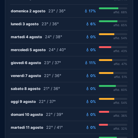
domenica 2 agosto
23° / 36°
💧 17%
affid. 68%
lunedì 3 agosto
23° / 36°
💧 6%
affid. 65%
martedì 4 agosto
24° / 38°
💧 0%
affid. 54%
mercoledì 5 agosto
24° / 40°
💧 0%
affid. 43%
giovedì 6 agosto
23° / 37°
💧 11%
affid. 47%
venerdì 7 agosto
22° / 36°
💧 0%
affid. 51%
sabato 8 agosto
21° / 36°
💧 0%
affid. 60%
oggi 9 agosto
22° / 37°
💧 0%
affid. 54%
domani 10 agosto
22° / 39°
💧 0%
affid. 36%
martedì 11 agosto
22° / 41°
💧 0%
affid. 32%