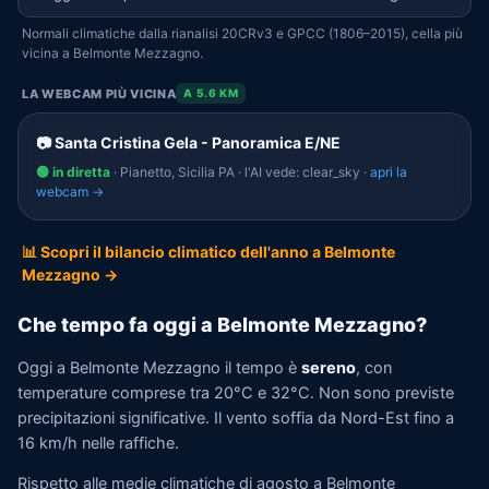
Normali climatiche dalla rianalisi 20CRv3 e GPCC (1806–2015), cella più
vicina a Belmonte Mezzagno.
LA WEBCAM PIÙ VICINA
A 5.6 KM
📷 Santa Cristina Gela - Panoramica E/NE
🟢 in diretta
· Pianetto, Sicilia PA · l'AI vede: clear_sky ·
apri la
webcam →
📊 Scopri il bilancio climatico dell'anno a Belmonte
Mezzagno →
Che tempo fa oggi a Belmonte Mezzagno?
Oggi a Belmonte Mezzagno il tempo è
sereno
, con
temperature comprese tra 20°C e 32°C. Non sono previste
precipitazioni significative. Il vento soffia da Nord-Est fino a
16 km/h nelle raffiche.
Rispetto alle medie climatiche di agosto a Belmonte