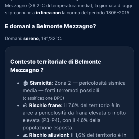
Mezzagno (26,2°C di temperatura media), la giornata di oggi
si preannuncia
in linea con
la norma del periodo 1806–2015.
E domani a Belmonte Mezzagno?
Domani:
sereno
, 19°/32°C.
Contesto territoriale di Belmonte
Mezzagno
?
🏚️
Sismicità:
Zona 2 — pericolosità sismica
media — forti terremoti possibili
(classificazione DPC)
🪨
Rischio frane:
il 7,6% del territorio è in
aree a pericolosità da frana elevata o molto
elevata (P3-P4), con il 4,6% della
popolazione esposta.
🌊
Rischio alluvioni:
il 1,6% del territorio è in