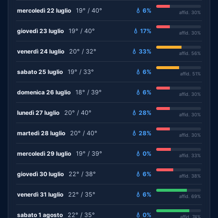
mercoledì 22 luglio
19° / 40°
💧 6%
affid. 30%
giovedì 23 luglio
19° / 40°
💧 17%
affid. 30%
venerdì 24 luglio
20° / 32°
💧 33%
affid. 56%
sabato 25 luglio
19° / 33°
💧 6%
affid. 51%
domenica 26 luglio
18° / 39°
💧 6%
affid. 30%
lunedì 27 luglio
20° / 40°
💧 28%
affid. 30%
martedì 28 luglio
20° / 40°
💧 28%
affid. 30%
mercoledì 29 luglio
19° / 39°
💧 0%
affid. 33%
giovedì 30 luglio
22° / 38°
💧 6%
affid. 38%
venerdì 31 luglio
22° / 35°
💧 6%
affid. 69%
sabato 1 agosto
22° / 35°
💧 0%
affid. 74%