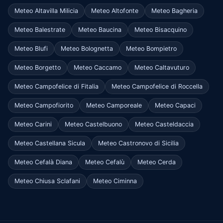
Meteo Altavilla Milicia
Meteo Altofonte
Meteo Bagheria
Meteo Balestrate
Meteo Baucina
Meteo Bisacquino
Meteo Blufi
Meteo Bolognetta
Meteo Bompietro
Meteo Borgetto
Meteo Caccamo
Meteo Caltavuturo
Meteo Campofelice di Fitalia
Meteo Campofelice di Roccella
Meteo Campofiorito
Meteo Camporeale
Meteo Capaci
Meteo Carini
Meteo Castelbuono
Meteo Casteldaccia
Meteo Castellana Sicula
Meteo Castronovo di Sicilia
Meteo Cefalà Diana
Meteo Cefalù
Meteo Cerda
Meteo Chiusa Sclafani
Meteo Ciminna