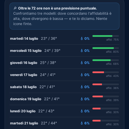
🔎
Oltre le 72 ore non è una previsione puntuale.
Confrontiamo tre modelli: dove concordano l'affidabilità è
alta, dove divergono è bassa — e te lo diciamo. Niente
icone finte.
martedì 14 luglio
23° / 36°
💧 0%
affid. 75%
mercoledì 15 luglio
24° / 39°
💧 0%
affid. 80%
giovedì 16 luglio
25° / 38°
💧 0%
affid. 68%
venerdì 17 luglio
24° / 41°
💧 0%
affid. 43%
sabato 18 luglio
22° / 41°
💧 0%
affid. 36%
domenica 19 luglio
22° / 41°
💧 0%
affid. 39%
lunedì 20 luglio
22° / 43°
💧 0%
affid. 30%
martedì 21 luglio
22° / 44°
💧 6%
affid. 30%