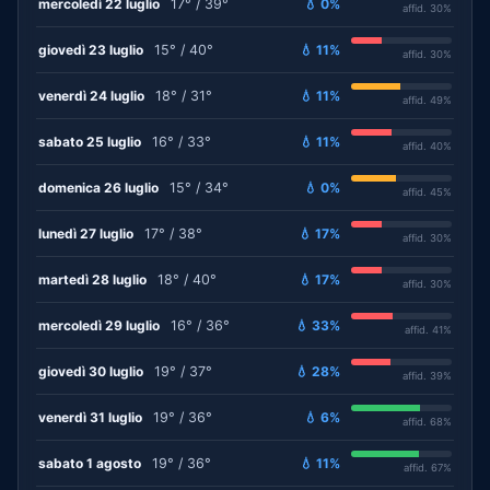
mercoledì 22 luglio
17° / 39°
💧 0%
affid. 30%
giovedì 23 luglio
15° / 40°
💧 11%
affid. 30%
venerdì 24 luglio
18° / 31°
💧 11%
affid. 49%
sabato 25 luglio
16° / 33°
💧 11%
affid. 40%
domenica 26 luglio
15° / 34°
💧 0%
affid. 45%
lunedì 27 luglio
17° / 38°
💧 17%
affid. 30%
martedì 28 luglio
18° / 40°
💧 17%
affid. 30%
mercoledì 29 luglio
16° / 36°
💧 33%
affid. 41%
giovedì 30 luglio
19° / 37°
💧 28%
affid. 39%
venerdì 31 luglio
19° / 36°
💧 6%
affid. 68%
sabato 1 agosto
19° / 36°
💧 11%
affid. 67%