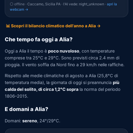
⚪ offline
· Caccamo, Sicilia PA · l'AI vede: night_unknown ·
apri la
webcam →
📊 Scopri il bilancio climatico dell'anno a Alia →
Che tempo fa oggi a Alia?
Oggi a Alia il tempo è
poco nuvoloso
, con temperature
comprese tra 25°C e 29°C. Sono previsti circa 2.4 mm di
pioggia. Il vento soffia da Nord fino a 29 km/h nelle raffiche.
Rispetto alle medie climatiche di agosto a Alia (25,8°C di
temperatura media), la giornata di oggi si preannuncia
più
calda del solito, di circa 1,2°C sopra
la norma del periodo
1806–2015.
E domani a Alia?
Domani:
sereno
, 24°/29°C.