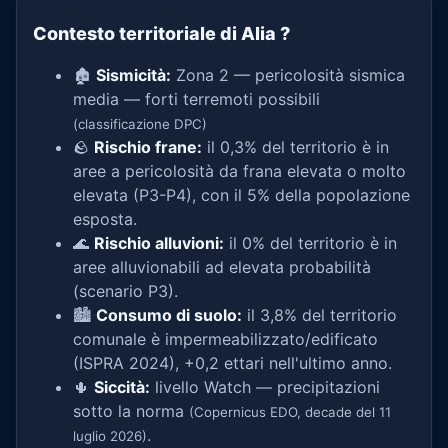
Contesto territoriale di Alia
?
🏚️
Sismicità:
Zona 2 — pericolosità sismica
media — forti terremoti possibili
(classificazione DPC)
🪨
Rischio frane:
il 0,3% del territorio è in
aree a pericolosità da frana elevata o molto
elevata (P3-P4), con il 5% della popolazione
esposta.
🌊
Rischio alluvioni:
il 0% del territorio è in
aree alluvionabili ad elevata probabilità
(scenario P3).
🏙️
Consumo di suolo:
il 3,8% del territorio
comunale è impermeabilizzato/edificato
(ISPRA 2024), +0,2 ettari nell'ultimo anno.
🌵
Siccità:
livello Watch — precipitazioni
sotto la norma
(Copernicus EDO, decade del 11
.
luglio 2026)