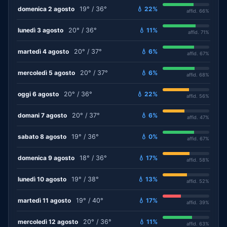
domenica 2 agosto
19° / 36°
💧 22%
affid. 66%
lunedì 3 agosto
20° / 36°
💧 11%
affid. 71%
martedì 4 agosto
20° / 37°
💧 6%
affid. 67%
mercoledì 5 agosto
20° / 37°
💧 6%
affid. 68%
oggi 6 agosto
20° / 36°
💧 22%
affid. 56%
domani 7 agosto
20° / 37°
💧 6%
affid. 47%
sabato 8 agosto
19° / 36°
💧 0%
affid. 67%
domenica 9 agosto
18° / 36°
💧 17%
affid. 58%
lunedì 10 agosto
19° / 38°
💧 13%
affid. 52%
martedì 11 agosto
19° / 40°
💧 17%
affid. 39%
mercoledì 12 agosto
20° / 36°
💧 11%
affid. 63%