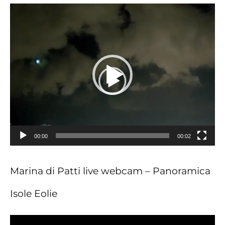
Video
Player
00:00
00:02
Marina di Patti live webcam – Panoramica
Isole Eolie
Video