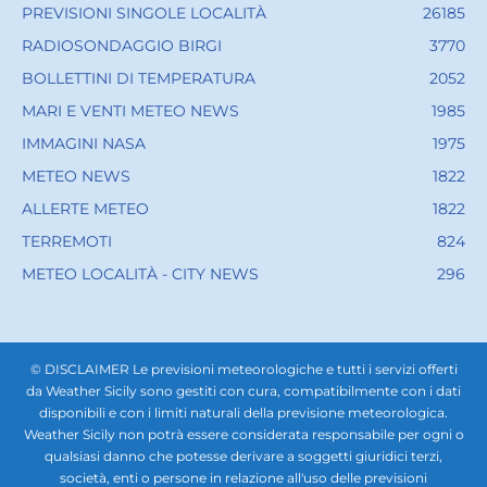
PREVISIONI SINGOLE LOCALITÀ
26185
RADIOSONDAGGIO BIRGI
3770
BOLLETTINI DI TEMPERATURA
2052
MARI E VENTI METEO NEWS
1985
IMMAGINI NASA
1975
METEO NEWS
1822
ALLERTE METEO
1822
TERREMOTI
824
METEO LOCALITÀ - CITY NEWS
296
© DISCLAIMER Le previsioni meteorologiche e tutti i servizi offerti
da Weather Sicily sono gestiti con cura, compatibilmente con i dati
disponibili e con i limiti naturali della previsione meteorologica.
Weather Sicily non potrà essere considerata responsabile per ogni o
qualsiasi danno che potesse derivare a soggetti giuridici terzi,
società, enti o persone in relazione all'uso delle previsioni