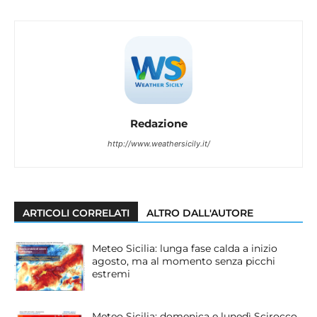
Redazione
http://www.weathersicily.it/
ARTICOLI CORRELATI
ALTRO DALL'AUTORE
Meteo Sicilia: lunga fase calda a inizio
agosto, ma al momento senza picchi
estremi
Meteo Sicilia: domenica e lunedì Scirocco