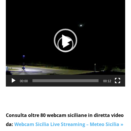
Player
00:00
00:12
Consulta oltre 80 webcam siciliane in diretta video
da:
Webcam Sicilia Live Streaming – Meteo Sicilia »