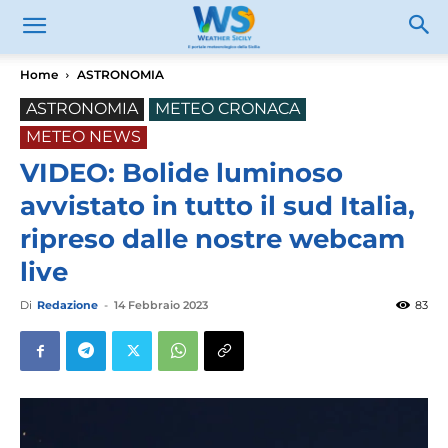
Home
ASTRONOMIA
ASTRONOMIA
METEO CRONACA
METEO NEWS
VIDEO: Bolide luminoso
avvistato in tutto il sud Italia,
ripreso dalle nostre webcam
live
Di
Redazione
-
14 Febbraio 2023
83