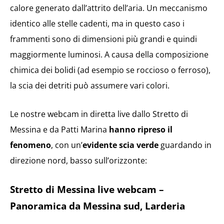
calore generato dall’attrito dell’aria. Un meccanismo
identico alle stelle cadenti, ma in questo caso i
frammenti sono di dimensioni più grandi e quindi
maggiormente luminosi. A causa della composizione
chimica dei bolidi (ad esempio se roccioso o ferroso),
la scia dei detriti può assumere vari colori.
Le nostre webcam in diretta live dallo Stretto di
Messina e da Patti Marina
hanno ripreso il
fenomeno
, con un’
evidente scia verde
guardando in
direzione nord, basso sull’orizzonte:
Stretto di Messina live webcam –
Panoramica da Messina sud, Larderia