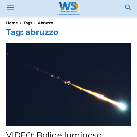
Home
Tags
Abruzzo
Tag: abruzzo
VIDEO: Bolide luminoso