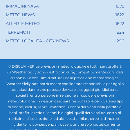
IMMAGINI NASA
1975
METEO NEWS
1822
ALLERTE METEO
1822
TERREMOTI
824
METEO LOCALITÀ - CITY NEWS
296
© DISCLAIMER Le previsioni meteorologiche e tutti i servizi offerti
da Weather Sicily sono gestiti con cura, compatibilmente con i dati
disponibili e con i limiti naturali della previsione meteorologica.
Weather Sicily non potrà essere considerata responsabile per ogni o
qualsiasi danno che potesse derivare a soggetti giuridici terzi,
società, enti o persone in relazione all'uso delle previsioni
meteorologiche. In nessun caso sarà responsabile per qualsiasi tipo
di danno, inclusi, senza limitazioni, i danni derivanti dalla perdita di
beni, profitti e redditi, danni biologici, quelli derivanti dal costo di
ripristino, di sostituzione, od altri costi similari, diretti od indiretti,
incidentali o consequenziali, ovvero anche solo ipoteticamente