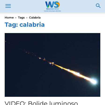
Home
Tags
Calabria
Tag: calabria
VIDEO: Bolide luminoso