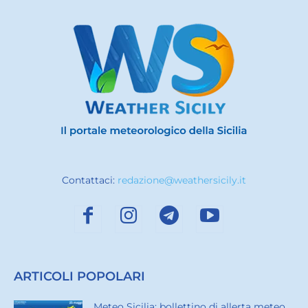
Contattaci:
redazione@weathersicily.it
ARTICOLI POPOLARI
Meteo Sicilia: bollettino di allerta meteo