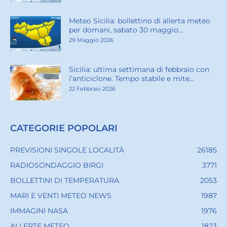
Meteo Sicilia: bollettino di allerta meteo
per domani, sabato 30 maggio...
29 Maggio 2026
Sicilia: ultima settimana di febbraio con
l’anticiclone. Tempo stabile e mite...
22 Febbraio 2026
CATEGORIE POPOLARI
PREVISIONI SINGOLE LOCALITÀ
26185
RADIOSONDAGGIO BIRGI
3771
BOLLETTINI DI TEMPERATURA
2053
MARI E VENTI METEO NEWS
1987
IMMAGINI NASA
1976
ALLERTE METEO
1823