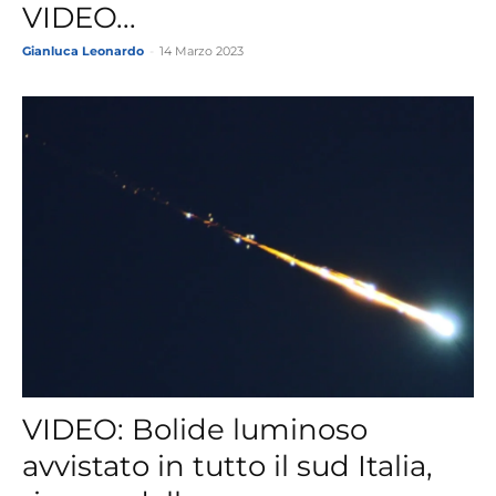
VIDEO...
Gianluca Leonardo
-
14 Marzo 2023
VIDEO: Bolide luminoso
avvistato in tutto il sud Italia,