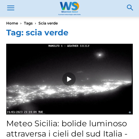
Home
Tags
Scia verde
Tag: scia verde
Meteo Sicilia: bolide luminoso
attraversa i cieli del sud Italia -