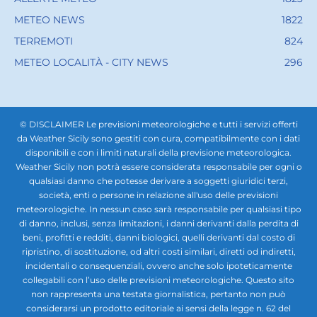
METEO NEWS
1822
TERREMOTI
824
METEO LOCALITÀ - CITY NEWS
296
© DISCLAIMER Le previsioni meteorologiche e tutti i servizi offerti
da Weather Sicily sono gestiti con cura, compatibilmente con i dati
disponibili e con i limiti naturali della previsione meteorologica.
Weather Sicily non potrà essere considerata responsabile per ogni o
qualsiasi danno che potesse derivare a soggetti giuridici terzi,
società, enti o persone in relazione all'uso delle previsioni
meteorologiche. In nessun caso sarà responsabile per qualsiasi tipo
di danno, inclusi, senza limitazioni, i danni derivanti dalla perdita di
beni, profitti e redditi, danni biologici, quelli derivanti dal costo di
ripristino, di sostituzione, od altri costi similari, diretti od indiretti,
incidentali o consequenziali, ovvero anche solo ipoteticamente
collegabili con l’uso delle previsioni meteorologiche. Questo sito
non rappresenta una testata giornalistica, pertanto non può
considerarsi un prodotto editoriale ai sensi della legge n. 62 del