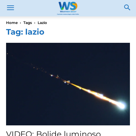
Home
Tags
Lazio
Tag: lazio
VIDEO: Bolide luminoso