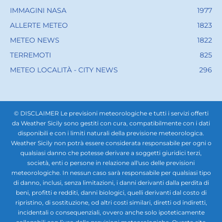
IMMAGINI NASA
1977
ALLERTE METEO
1823
METEO NEWS
1822
TERREMOTI
825
METEO LOCALITÀ - CITY NEWS
296
© DISCLAIMER Le previsioni meteorologiche e tutti i servizi offerti
da Weather Sicily sono gestiti con cura, compatibilmente con i dati
disponibili e con i limiti naturali della previsione meteorologica.
Weather Sicily non potrà essere considerata responsabile per ogni o
qualsiasi danno che potesse derivare a soggetti giuridici terzi,
società, enti o persone in relazione all'uso delle previsioni
meteorologiche. In nessun caso sarà responsabile per qualsiasi tipo
di danno, inclusi, senza limitazioni, i danni derivanti dalla perdita di
beni, profitti e redditi, danni biologici, quelli derivanti dal costo di
ripristino, di sostituzione, od altri costi similari, diretti od indiretti,
incidentali o consequenziali, ovvero anche solo ipoteticamente