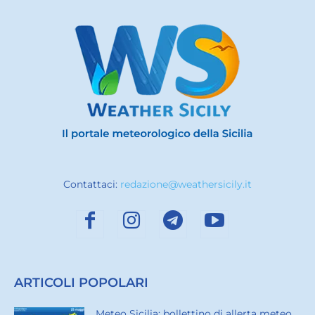
Contattaci:
redazione@weathersicily.it
ARTICOLI POPOLARI
Meteo Sicilia: bollettino di allerta meteo