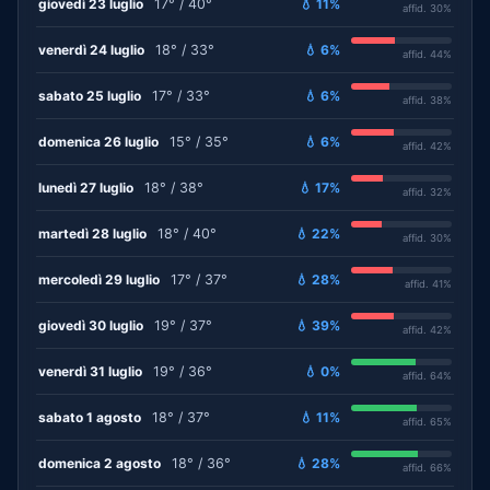
giovedì 23 luglio
17° / 40°
💧 11%
affid. 30%
venerdì 24 luglio
18° / 33°
💧 6%
affid. 44%
sabato 25 luglio
17° / 33°
💧 6%
affid. 38%
domenica 26 luglio
15° / 35°
💧 6%
affid. 42%
lunedì 27 luglio
18° / 38°
💧 17%
affid. 32%
martedì 28 luglio
18° / 40°
💧 22%
affid. 30%
mercoledì 29 luglio
17° / 37°
💧 28%
affid. 41%
giovedì 30 luglio
19° / 37°
💧 39%
affid. 42%
venerdì 31 luglio
19° / 36°
💧 0%
affid. 64%
sabato 1 agosto
18° / 37°
💧 11%
affid. 65%
domenica 2 agosto
18° / 36°
💧 28%
affid. 66%