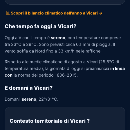
📊 Scopri il bilancio climatico dell'anno a Vicari →
Che tempo fa oggi a Vicari?
Oggi a Vicari il tempo è
sereno
, con temperature comprese
tra 23°C e 29°C. Sono previsti circa 0.1 mm di pioggia. Il
vento soffia da Nord fino a 33 km/h nelle raffiche.
Rispetto alle medie climatiche di agosto a Vicari (25,8°C di
temperatura media), la giornata di oggi si preannuncia
in linea
con
la norma del periodo 1806–2015.
E domani a Vicari?
Domani:
sereno
, 22°/31°C.
Contesto territoriale di Vicari
?