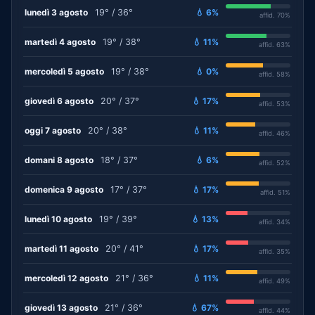
lunedì 3 agosto
19° / 36°
💧 6%
affid. 70%
martedì 4 agosto
19° / 38°
💧 11%
affid. 63%
mercoledì 5 agosto
19° / 38°
💧 0%
affid. 58%
giovedì 6 agosto
20° / 37°
💧 17%
affid. 53%
oggi 7 agosto
20° / 38°
💧 11%
affid. 46%
domani 8 agosto
18° / 37°
💧 6%
affid. 52%
domenica 9 agosto
17° / 37°
💧 17%
affid. 51%
lunedì 10 agosto
19° / 39°
💧 13%
affid. 34%
martedì 11 agosto
20° / 41°
💧 17%
affid. 35%
mercoledì 12 agosto
21° / 36°
💧 11%
affid. 49%
giovedì 13 agosto
21° / 36°
💧 67%
affid. 44%