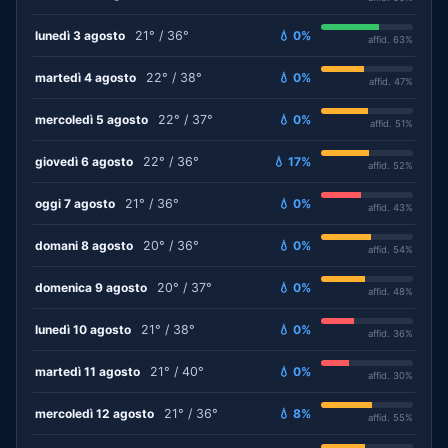
lunedì 3 agosto
21° / 36°
💧 0%
affid. 63%
martedì 4 agosto
22° / 38°
💧 0%
affid. 47%
mercoledì 5 agosto
22° / 37°
💧 0%
affid. 51%
giovedì 6 agosto
22° / 36°
💧 17%
affid. 52%
oggi 7 agosto
21° / 36°
💧 0%
affid. 43%
domani 8 agosto
20° / 36°
💧 0%
affid. 54%
domenica 9 agosto
20° / 37°
💧 0%
affid. 48%
lunedì 10 agosto
21° / 38°
💧 0%
affid. 36%
martedì 11 agosto
21° / 40°
💧 0%
affid. 30%
mercoledì 12 agosto
21° / 36°
💧 8%
affid. 55%