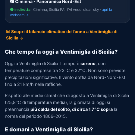
📷 Ciminna - Panoramica Nord-Est
🟢 in diretta
· Ciminna, Sicilia PA · l'AI vede: clear_sky ·
apri la
webcam →
📊 Scopri il bilancio climatico dell'anno a Ventimiglia di
Sicilia →
Che tempo fa oggi a Ventimiglia di Sicilia?
Oggi a Ventimiglia di Sicilia il tempo è
sereno
, con
temperature comprese tra 23°C e 32°C. Non sono previste
precipitazioni significative. Il vento soffia da Nord-Nord-Est
fino a 21 km/h nelle raffiche.
Rispetto alle medie climatiche di agosto a Ventimiglia di Sicilia
(25,8°C di temperatura media), la giornata di oggi si
preannuncia
più calda del solito, di circa 1,7°C sopra
la
norma del periodo 1806–2015.
E domani a Ventimiglia di Sicilia?