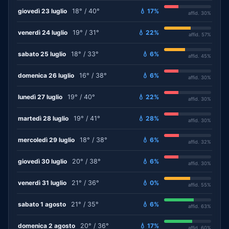
giovedì 23 luglio
18° / 40°
💧 17%
affid. 30%
venerdì 24 luglio
19° / 31°
💧 22%
affid. 57%
sabato 25 luglio
18° / 33°
💧 6%
affid. 45%
domenica 26 luglio
16° / 38°
💧 6%
affid. 30%
lunedì 27 luglio
19° / 40°
💧 22%
affid. 30%
martedì 28 luglio
19° / 41°
💧 28%
affid. 30%
mercoledì 29 luglio
18° / 38°
💧 6%
affid. 32%
giovedì 30 luglio
20° / 38°
💧 6%
affid. 30%
venerdì 31 luglio
21° / 36°
💧 0%
affid. 55%
sabato 1 agosto
21° / 35°
💧 6%
affid. 63%
domenica 2 agosto
20° / 36°
💧 17%
affid. 60%