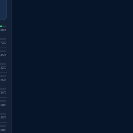
. 86%
. 73%
. 45%
. 32%
. 35%
. 30%
. 30%
. 30%
. 30%