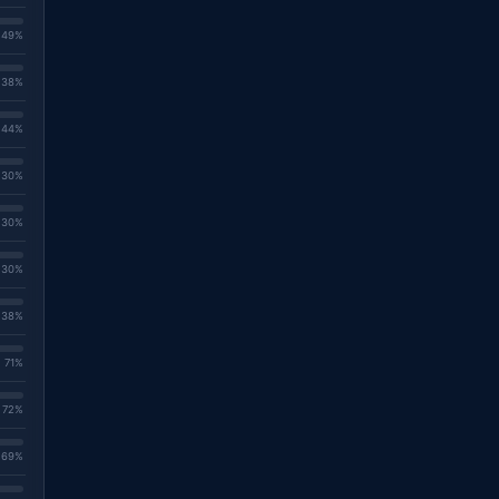
. 49%
. 38%
. 44%
. 30%
. 30%
. 30%
. 38%
. 71%
. 72%
. 69%