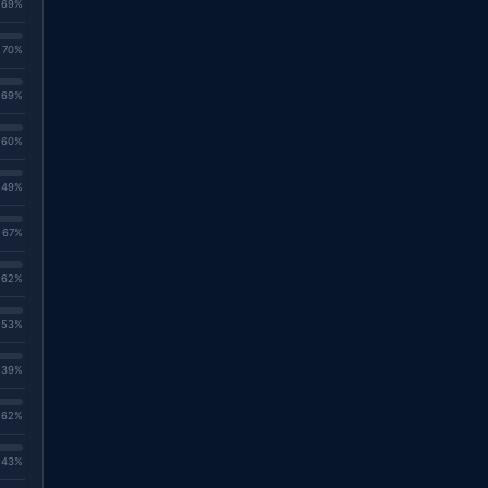
. 69%
. 70%
. 69%
. 60%
. 49%
. 67%
. 62%
. 53%
. 39%
. 62%
. 43%