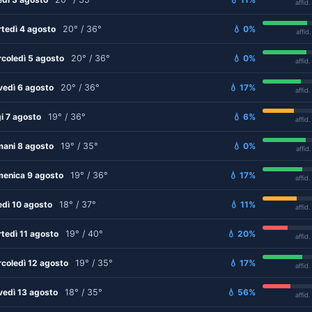
affid
tedì 4 agosto
20° / 36°
💧 0%
affid
coledì 5 agosto
20° / 36°
💧 0%
affid
vedì 6 agosto
20° / 36°
💧 17%
affid
i 7 agosto
19° / 36°
💧 6%
affid
ani 8 agosto
19° / 35°
💧 0%
affid
enica 9 agosto
19° / 36°
💧 17%
affid
edì 10 agosto
18° / 37°
💧 11%
affid
tedì 11 agosto
19° / 40°
💧 20%
affid
coledì 12 agosto
19° / 35°
💧 17%
affid
vedì 13 agosto
18° / 35°
💧 56%
affid