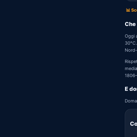
📊 Sc
Che 
Oggi 
30°C. 
Nord-
Rispe
media)
1806–
E do
Doma
Co