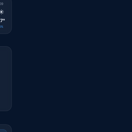
09
10
11
12
13
14
15
16
17
☀️
☀️
☀️
☀️
☀️
☀️
☀️
☀️
☀️
7°
29°
30°
31°
31°
31°
30°
30°
29°
0%
0%
0%
0%
0%
0%
0%
0%
0%