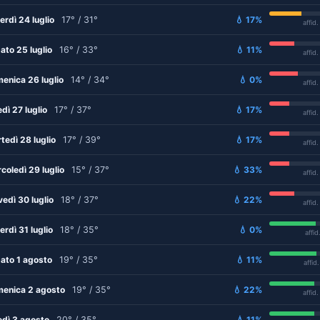
erdì 24 luglio
17° / 31°
💧 17%
affid
ato 25 luglio
16° / 33°
💧 11%
affid
enica 26 luglio
14° / 34°
💧 0%
affid
edì 27 luglio
17° / 37°
💧 17%
affid
tedì 28 luglio
17° / 39°
💧 17%
affid
coledì 29 luglio
15° / 37°
💧 33%
affid
vedì 30 luglio
18° / 37°
💧 22%
affid
erdì 31 luglio
18° / 35°
💧 0%
affid
ato 1 agosto
19° / 35°
💧 11%
affid
enica 2 agosto
19° / 35°
💧 22%
affid
edì 3 agosto
20° / 35°
💧 11%