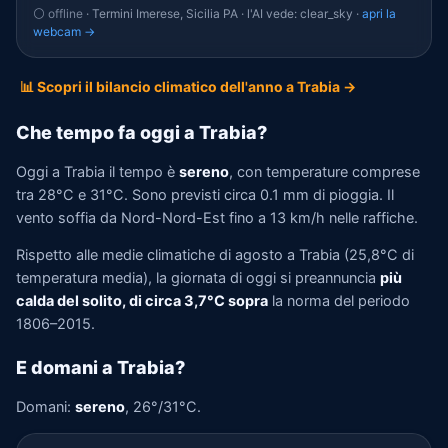
⚪ offline
· Termini Imerese, Sicilia PA · l'AI vede: clear_sky ·
apri la
webcam →
📊 Scopri il bilancio climatico dell'anno a Trabia →
Che tempo fa oggi a Trabia?
Oggi a Trabia il tempo è
sereno
, con temperature comprese
tra 28°C e 31°C. Sono previsti circa 0.1 mm di pioggia. Il
vento soffia da Nord-Nord-Est fino a 13 km/h nelle raffiche.
Rispetto alle medie climatiche di agosto a Trabia (25,8°C di
temperatura media), la giornata di oggi si preannuncia
più
calda del solito, di circa 3,7°C sopra
la norma del periodo
1806–2015.
E domani a Trabia?
Domani:
sereno
, 26°/31°C.