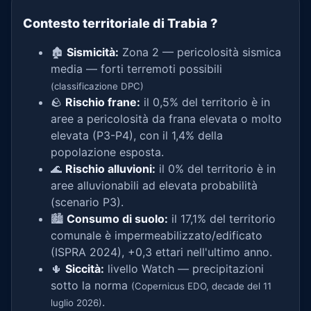
Contesto territoriale di Trabia
?
🏚️
Sismicità:
Zona 2 — pericolosità sismica
media — forti terremoti possibili
(classificazione DPC)
🪨
Rischio frane:
il 0,5% del territorio è in
aree a pericolosità da frana elevata o molto
elevata (P3-P4), con il 1,4% della
popolazione esposta.
🌊
Rischio alluvioni:
il 0% del territorio è in
aree alluvionabili ad elevata probabilità
(scenario P3).
🏙️
Consumo di suolo:
il 17,1% del territorio
comunale è impermeabilizzato/edificato
(ISPRA 2024), +0,3 ettari nell'ultimo anno.
🌵
Siccità:
livello Watch — precipitazioni
sotto la norma
(Copernicus EDO, decade del 11
.
luglio 2026)