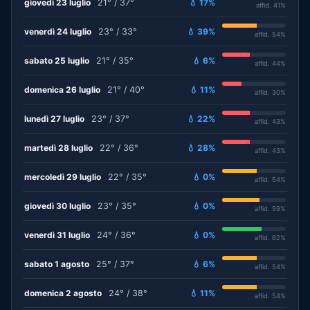
giovedì 23 luglio
21° / 37°
💧 17%
affid. 41%
venerdì 24 luglio
23° / 33°
💧 39%
affid. 54%
sabato 25 luglio
21° / 35°
💧 6%
affid. 44%
domenica 26 luglio
21° / 40°
💧 11%
affid. 30%
lunedì 27 luglio
23° / 37°
💧 22%
affid. 43%
martedì 28 luglio
22° / 36°
💧 28%
affid. 43%
mercoledì 29 luglio
22° / 35°
💧 0%
affid. 54%
giovedì 30 luglio
23° / 35°
💧 0%
affid. 59%
venerdì 31 luglio
24° / 36°
💧 0%
affid. 62%
sabato 1 agosto
25° / 37°
💧 6%
affid. 54%
domenica 2 agosto
24° / 38°
💧 11%
affid. 54%