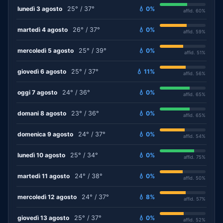
lunedì 3 agosto
25° / 37°
💧 0%
affid. 60%
martedì 4 agosto
26° / 37°
💧 0%
affid. 59%
mercoledì 5 agosto
25° / 39°
💧 0%
affid. 51%
giovedì 6 agosto
25° / 37°
💧 11%
affid. 56%
oggi 7 agosto
24° / 36°
💧 0%
affid. 65%
domani 8 agosto
23° / 36°
💧 0%
affid. 65%
domenica 9 agosto
24° / 37°
💧 0%
affid. 54%
lunedì 10 agosto
25° / 34°
💧 0%
affid. 75%
martedì 11 agosto
24° / 38°
💧 0%
affid. 50%
mercoledì 12 agosto
24° / 37°
💧 8%
affid. 57%
giovedì 13 agosto
25° / 37°
💧 0%
affid. 52%