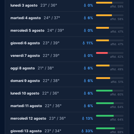
lunedì 3 agosto
23° / 36°
💧 0%
affid. 59%
martedì 4 agosto
24° / 37°
💧 6%
affid. 58%
mercoledì 5 agosto
24° / 39°
💧 0%
affid. 47%
giovedì 6 agosto
23° / 39°
💧 11%
affid. 47%
venerdì 7 agosto
22° / 39°
💧 0%
affid. 42%
oggi 8 agosto
21° / 38°
💧 6%
affid. 49%
domani 9 agosto
22° / 38°
💧 6%
affid. 51%
lunedì 10 agosto
22° / 36°
💧 6%
affid. 60%
martedì 11 agosto
22° / 36°
💧 6%
affid. 64%
mercoledì 12 agosto
23° / 36°
💧 13%
affid. 64%
giovedì 13 agosto
23° / 34°
💧 33%
affid. 68%