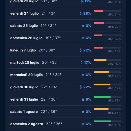
giovedì 23 luglio
21° / 38°
💧 11%
affid. 30%
venerdì 24 luglio
21° / 34°
💧 28%
affid. 34%
sabato 25 luglio
19° / 34°
💧 0%
affid. 38%
domenica 26 luglio
19° / 37°
💧 6%
affid. 32%
lunedì 27 luglio
20° / 38°
💧 22%
affid. 34%
martedì 28 luglio
20° / 35°
💧 17%
affid. 47%
mercoledì 29 luglio
21° / 34°
💧 6%
affid. 56%
giovedì 30 luglio
22° / 34°
💧 22%
affid. 59%
venerdì 31 luglio
22° / 36°
💧 6%
affid. 62%
sabato 1 agosto
23° / 36°
💧 0%
affid. 54%
domenica 2 agosto
22° / 36°
💧 6%
affid. 63%