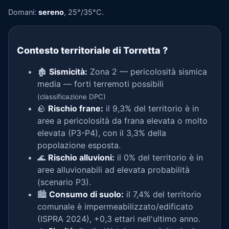
Domani:
sereno
, 25°/35°C.
Contesto territoriale di Torretta
?
🏚️
Sismicità:
Zona 2 — pericolosità sismica
media — forti terremoti possibili
(classificazione DPC)
🪨
Rischio frane:
il 9,3% del territorio è in
aree a pericolosità da frana elevata o molto
elevata (P3-P4), con il 3,3% della
popolazione esposta.
🌊
Rischio alluvioni:
il 0% del territorio è in
aree alluvionabili ad elevata probabilità
(scenario P3).
🏙️
Consumo di suolo:
il 7,4% del territorio
comunale è impermeabilizzato/edificato
(ISPRA 2024), +0,3 ettari nell'ultimo anno.