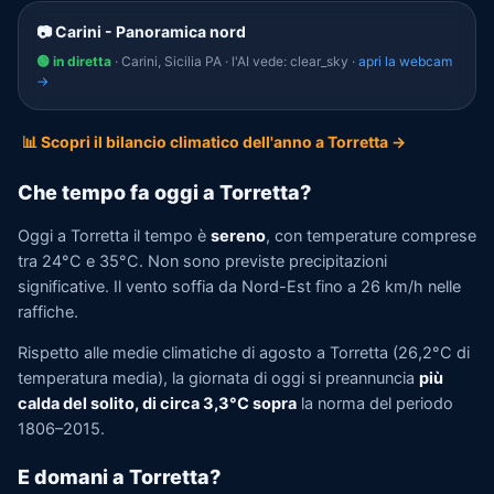
📷 Carini - Panoramica nord
🟢 in diretta
· Carini, Sicilia PA · l'AI vede: clear_sky ·
apri la webcam
→
📊 Scopri il bilancio climatico dell'anno a Torretta →
Che tempo fa oggi a Torretta?
Oggi a Torretta il tempo è
sereno
, con temperature comprese
tra 24°C e 35°C. Non sono previste precipitazioni
significative. Il vento soffia da Nord-Est fino a 26 km/h nelle
raffiche.
Rispetto alle medie climatiche di agosto a Torretta (26,2°C di
temperatura media), la giornata di oggi si preannuncia
più
calda del solito, di circa 3,3°C sopra
la norma del periodo
1806–2015.
E domani a Torretta?