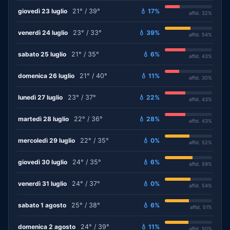
giovedì 23 luglio
21° / 39°
💧 17%
affid. 32%
venerdì 24 luglio
23° / 33°
💧 39%
affid. 54%
sabato 25 luglio
21° / 35°
💧 6%
affid. 43%
domenica 26 luglio
21° / 40°
💧 11%
affid. 30%
lunedì 27 luglio
23° / 37°
💧 22%
affid. 43%
martedì 28 luglio
22° / 36°
💧 28%
affid. 43%
mercoledì 29 luglio
22° / 35°
💧 0%
affid. 52%
giovedì 30 luglio
24° / 35°
💧 6%
affid. 59%
venerdì 31 luglio
24° / 37°
💧 0%
affid. 54%
sabato 1 agosto
25° / 38°
💧 6%
affid. 51%
domenica 2 agosto
24° / 39°
💧 11%
affid. 50%