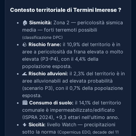
Contesto territoriale di Termini Imerese
?
🏚️
Sismicità:
Zona 2 — pericolosità sismica
media — forti terremoti possibili
(classificazione DPC)
🪨
Rischio frane:
il 10,9% del territorio è in
aree a pericolosità da frana elevata o molto
elevata (P3-P4), con il 4,4% della
popolazione esposta.
🌊
Rischio alluvioni:
il 2,3% del territorio è in
aree alluvionabili ad elevata probabilità
(scenario P3), con il 0,7% della popolazione
esposta.
🏙️
Consumo di suolo:
il 14,1% del territorio
comunale è impermeabilizzato/edificato
(ISPRA 2024), +9,3 ettari nell'ultimo anno.
🌵
Siccità:
livello Watch — precipitazioni
sotto la norma
(Copernicus EDO, decade del 11