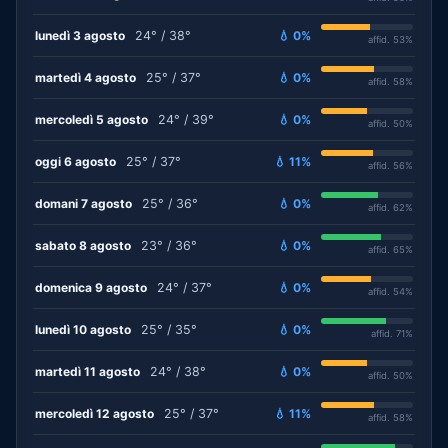
lunedì 3 agosto
24° / 38°
💧 0%
affid. 53%
martedì 4 agosto
25° / 37°
💧 0%
affid. 58%
mercoledì 5 agosto
24° / 39°
💧 0%
affid. 50%
oggi 6 agosto
25° / 37°
💧 11%
affid. 56%
domani 7 agosto
25° / 36°
💧 0%
affid. 62%
sabato 8 agosto
23° / 36°
💧 0%
affid. 65%
domenica 9 agosto
24° / 37°
💧 0%
affid. 54%
lunedì 10 agosto
25° / 35°
💧 0%
affid. 71%
martedì 11 agosto
24° / 38°
💧 0%
affid. 50%
mercoledì 12 agosto
25° / 37°
💧 11%
affid. 58%