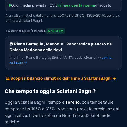
Oggi media prevista ~25°:
in linea con la norma
di agosto
Normali climatiche dalla rianalisi 20CRv3 e GPCC (1806–2015), cella più
vicina a Sclafani Bagni.
LA WEBCAM PIÙ VICINA
A 15.9 KM
📷 Piano Battaglia , Madonie - Panoramica pianoro da
Chiesa Madonna delle Nevi
⚪ offline
· Piano Battaglia, Sicilia PA · l'AI vede: clear_sky ·
apri la
webcam →
📊 Scopri il bilancio climatico dell'anno a Sclafani Bagni →
Che tempo fa oggi a Sclafani Bagni?
Oggi a Sclafani Bagni il tempo è
sereno
, con temperature
comprese tra 19°C e 31°C. Non sono previste precipitazioni
significative. Il vento soffia da Nord fino a 33 km/h nelle
raffiche.