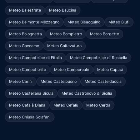
Meteo Balestrate
Meteo Baucina
Meteo Belmonte Mezzagno
Meteo Bisacquino
Meteo Blufi
Meteo Bolognetta
Meteo Bompietro
Meteo Borgetto
Meteo Caccamo
Meteo Caltavuturo
Meteo Campofelice di Fitalia
Meteo Campofelice di Roccella
Meteo Campofiorito
Meteo Camporeale
Meteo Capaci
Meteo Carini
Meteo Castelbuono
Meteo Casteldaccia
Meteo Castellana Sicula
Meteo Castronovo di Sicilia
Meteo Cefalà Diana
Meteo Cefalù
Meteo Cerda
Meteo Chiusa Sclafani