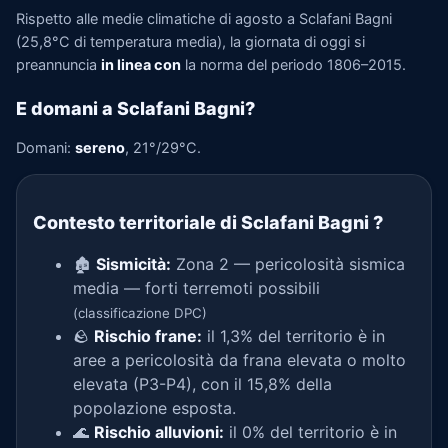
Rispetto alle medie climatiche di agosto a Sclafani Bagni
(25,8°C di temperatura media), la giornata di oggi si
preannuncia
in linea con
la norma del periodo 1806–2015.
E domani a Sclafani Bagni?
Domani:
sereno
, 21°/29°C.
Contesto territoriale di Sclafani Bagni
?
🏚️
Sismicità:
Zona 2 — pericolosità sismica
media — forti terremoti possibili
(classificazione DPC)
🪨
Rischio frane:
il 1,3% del territorio è in
aree a pericolosità da frana elevata o molto
elevata (P3-P4), con il 15,8% della
popolazione esposta.
🌊
Rischio alluvioni:
il 0% del territorio è in