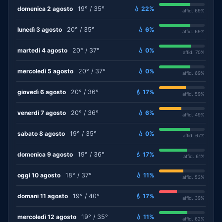
domenica 2 agosto
19° / 35°
💧 22%
affid. 69%
lunedì 3 agosto
20° / 35°
💧 6%
affid. 69%
martedì 4 agosto
20° / 37°
💧 0%
affid. 70%
mercoledì 5 agosto
20° / 37°
💧 0%
affid. 69%
giovedì 6 agosto
20° / 36°
💧 17%
affid. 59%
venerdì 7 agosto
20° / 36°
💧 6%
affid. 49%
sabato 8 agosto
19° / 35°
💧 0%
affid. 67%
domenica 9 agosto
19° / 36°
💧 17%
affid. 61%
oggi 10 agosto
18° / 37°
💧 11%
affid. 53%
domani 11 agosto
19° / 40°
💧 17%
affid. 39%
mercoledì 12 agosto
19° / 35°
💧 11%
affid. 62%