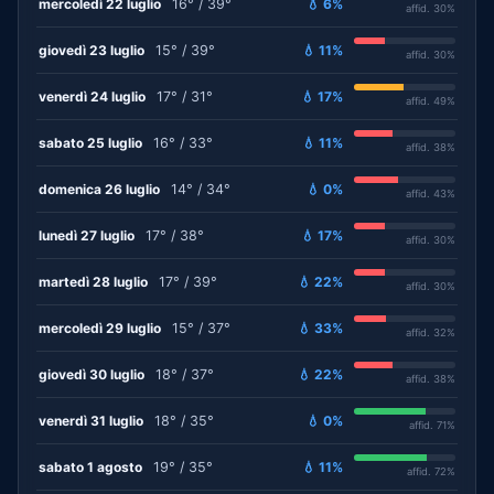
mercoledì 22 luglio
16° / 39°
💧 6%
affid. 30%
giovedì 23 luglio
15° / 39°
💧 11%
affid. 30%
venerdì 24 luglio
17° / 31°
💧 17%
affid. 49%
sabato 25 luglio
16° / 33°
💧 11%
affid. 38%
domenica 26 luglio
14° / 34°
💧 0%
affid. 43%
lunedì 27 luglio
17° / 38°
💧 17%
affid. 30%
martedì 28 luglio
17° / 39°
💧 22%
affid. 30%
mercoledì 29 luglio
15° / 37°
💧 33%
affid. 32%
giovedì 30 luglio
18° / 37°
💧 22%
affid. 38%
venerdì 31 luglio
18° / 35°
💧 0%
affid. 71%
sabato 1 agosto
19° / 35°
💧 11%
affid. 72%