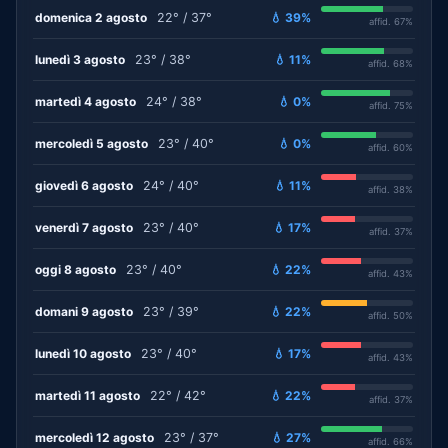
domenica 2 agosto
22° / 37°
💧 39%
affid. 67%
lunedì 3 agosto
23° / 38°
💧 11%
affid. 68%
martedì 4 agosto
24° / 38°
💧 0%
affid. 75%
mercoledì 5 agosto
23° / 40°
💧 0%
affid. 60%
giovedì 6 agosto
24° / 40°
💧 11%
affid. 38%
venerdì 7 agosto
23° / 40°
💧 17%
affid. 37%
oggi 8 agosto
23° / 40°
💧 22%
affid. 43%
domani 9 agosto
23° / 39°
💧 22%
affid. 50%
lunedì 10 agosto
23° / 40°
💧 17%
affid. 43%
martedì 11 agosto
22° / 42°
💧 22%
affid. 37%
mercoledì 12 agosto
23° / 37°
💧 27%
affid. 66%