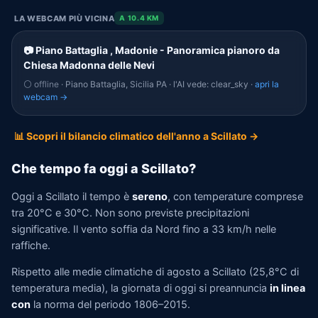
LA WEBCAM PIÙ VICINA
A 10.4 KM
📷 Piano Battaglia , Madonie - Panoramica pianoro da
Chiesa Madonna delle Nevi
⚪ offline
· Piano Battaglia, Sicilia PA · l'AI vede: clear_sky ·
apri la
webcam →
📊 Scopri il bilancio climatico dell'anno a Scillato →
Che tempo fa oggi a Scillato?
Oggi a Scillato il tempo è
sereno
, con temperature comprese
tra 20°C e 30°C. Non sono previste precipitazioni
significative. Il vento soffia da Nord fino a 33 km/h nelle
raffiche.
Rispetto alle medie climatiche di agosto a Scillato (25,8°C di
temperatura media), la giornata di oggi si preannuncia
in linea
con
la norma del periodo 1806–2015.