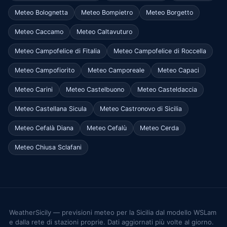
Meteo Bolognetta
Meteo Bompietro
Meteo Borgetto
Meteo Caccamo
Meteo Caltavuturo
Meteo Campofelice di Fitalia
Meteo Campofelice di Roccella
Meteo Campofiorito
Meteo Camporeale
Meteo Capaci
Meteo Carini
Meteo Castelbuono
Meteo Casteldaccia
Meteo Castellana Sicula
Meteo Castronovo di Sicilia
Meteo Cefalà Diana
Meteo Cefalù
Meteo Cerda
Meteo Chiusa Sclafani
WeatherSicily — previsioni meteo per la Sicilia dal modello WSLam
e dalla rete di stazioni proprie. Dati aggiornati più volte al giorno.