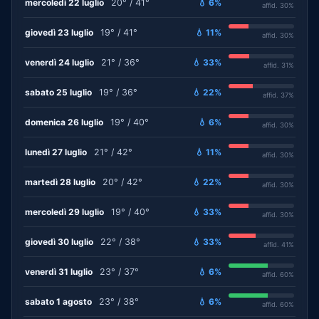
mercoledì 22 luglio
20° / 41°
💧 6%
affid. 30%
giovedì 23 luglio
19° / 41°
💧 11%
affid. 30%
venerdì 24 luglio
21° / 36°
💧 33%
affid. 31%
sabato 25 luglio
19° / 36°
💧 22%
affid. 37%
domenica 26 luglio
19° / 40°
💧 6%
affid. 30%
lunedì 27 luglio
21° / 42°
💧 11%
affid. 30%
martedì 28 luglio
20° / 42°
💧 22%
affid. 30%
mercoledì 29 luglio
19° / 40°
💧 33%
affid. 30%
giovedì 30 luglio
22° / 38°
💧 33%
affid. 41%
venerdì 31 luglio
23° / 37°
💧 6%
affid. 60%
sabato 1 agosto
23° / 38°
💧 6%
affid. 60%