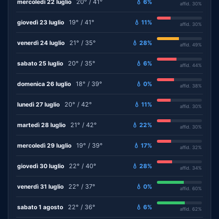
mercoledì 22 luglio
20° / 41°
💧 6%
affid. 30%
giovedì 23 luglio
19° / 41°
💧 11%
affid. 30%
venerdì 24 luglio
21° / 35°
💧 28%
affid. 49%
sabato 25 luglio
20° / 35°
💧 6%
affid. 44%
domenica 26 luglio
18° / 39°
💧 0%
affid. 38%
lunedì 27 luglio
20° / 42°
💧 11%
affid. 30%
martedì 28 luglio
21° / 42°
💧 22%
affid. 30%
mercoledì 29 luglio
19° / 39°
💧 17%
affid. 32%
giovedì 30 luglio
22° / 40°
💧 28%
affid. 34%
venerdì 31 luglio
22° / 37°
💧 0%
affid. 60%
sabato 1 agosto
22° / 36°
💧 6%
affid. 62%