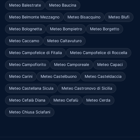
Meteo Balestrate
Meteo Baucina
Meteo Belmonte Mezzagno
Meteo Bisacquino
Meteo Blufi
Meteo Bolognetta
Meteo Bompietro
Meteo Borgetto
Meteo Caccamo
Meteo Caltavuturo
Meteo Campofelice di Fitalia
Meteo Campofelice di Roccella
Meteo Campofiorito
Meteo Camporeale
Meteo Capaci
Meteo Carini
Meteo Castelbuono
Meteo Casteldaccia
Meteo Castellana Sicula
Meteo Castronovo di Sicilia
Meteo Cefalà Diana
Meteo Cefalù
Meteo Cerda
Meteo Chiusa Sclafani