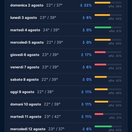
domenica 2 agosto
22° / 37°
💧 22%
affid. 58%
lunedì 3 agosto
23° / 39°
💧 6%
affid. 56%
martedì 4 agosto
24° / 39°
💧 0%
affid. 61%
mercoledì 5 agosto
22° / 39°
💧 0%
affid. 59%
giovedì 6 agosto
23° / 39°
💧 17%
affid. 40%
venerdì 7 agosto
23° / 39°
💧 6%
affid. 42%
sabato 8 agosto
22° / 39°
💧 0%
affid. 45%
oggi 9 agosto
22° / 38°
💧 11%
affid. 48%
domani 10 agosto
22° / 39°
💧 11%
affid. 50%
martedì 11 agosto
23° / 42°
💧 11%
affid. 31%
mercoledì 12 agosto
23° / 37°
💧 6%
affid. 63%