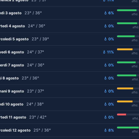
affid
edì 3 agosto
23° / 36°
💧 6%
affid
tedì 4 agosto
24° / 36°
💧 0%
affid
coledì 5 agosto
23° / 39°
💧 0%
affid
vedì 6 agosto
24° / 37°
💧 11%
affid
erdì 7 agosto
24° / 36°
💧 0%
affid
i 8 agosto
23° / 36°
💧 0%
affid
ani 9 agosto
23° / 37°
💧 0%
affid
edì 10 agosto
24° / 38°
💧 0%
affid
tedì 11 agosto
23° / 42°
💧 0%
affid
coledì 12 agosto
25° / 36°
💧 8%
affid