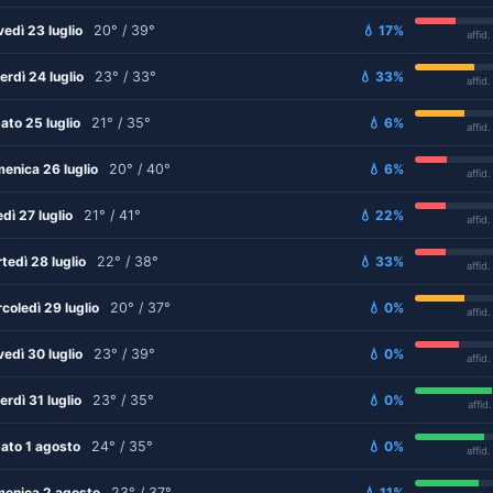
vedì 23 luglio
20° / 39°
💧 17%
affid
erdì 24 luglio
23° / 33°
💧 33%
affid
ato 25 luglio
21° / 35°
💧 6%
affid
enica 26 luglio
20° / 40°
💧 6%
affid
edì 27 luglio
21° / 41°
💧 22%
affid
tedì 28 luglio
22° / 38°
💧 33%
affid
coledì 29 luglio
20° / 37°
💧 0%
affid
vedì 30 luglio
23° / 39°
💧 0%
affid
erdì 31 luglio
23° / 35°
💧 0%
affid
ato 1 agosto
24° / 35°
💧 0%
affid
enica 2 agosto
23° / 37°
💧 11%