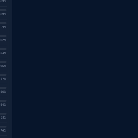
. 63%
. 69%
. 71%
. 62%
. 54%
. 65%
. 67%
. 56%
. 54%
. 31%
. 76%