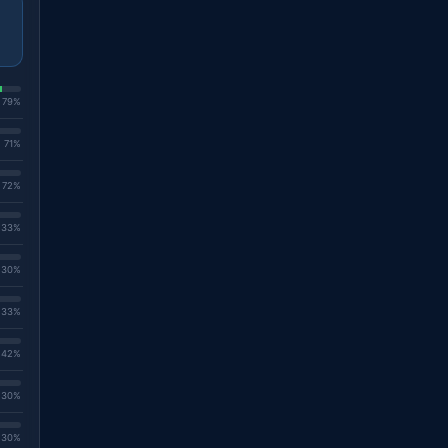
. 79%
. 71%
. 72%
. 33%
. 30%
. 33%
. 42%
. 30%
. 30%