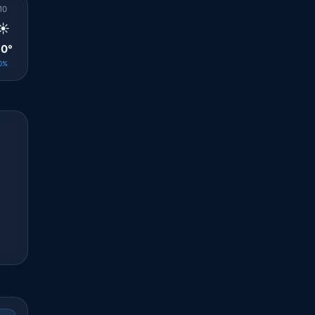
10
11
12
13
14
15
16
17
18
☀️
☀️
☀️
☀️
☀️
☀️
☀️
☀️
☀️
0°
30°
30°
30°
31°
31°
31°
31°
30°
0%
0%
0%
0%
0%
0%
0%
0%
0%