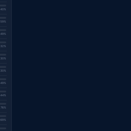
. 40%
. 59%
. 49%
. 32%
. 30%
. 30%
. 49%
. 44%
. 76%
. 69%