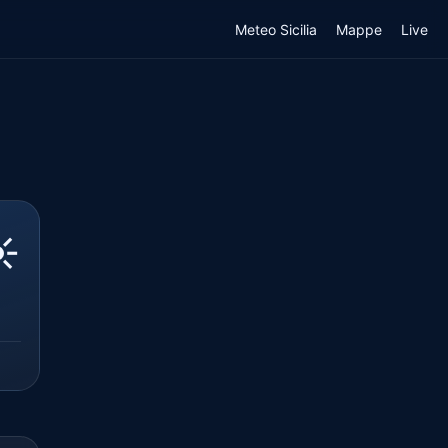
Meteo Sicilia
Mappe
Live
️