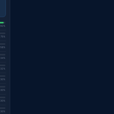
. 92%
. 75%
. 58%
. 34%
. 32%
. 30%
. 30%
. 30%
. 30%