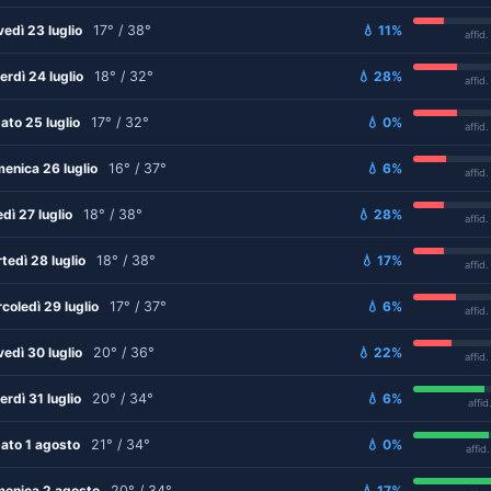
vedì 23 luglio
17° / 38°
💧 11%
affid
erdì 24 luglio
18° / 32°
💧 28%
affid
ato 25 luglio
17° / 32°
💧 0%
affid
enica 26 luglio
16° / 37°
💧 6%
affid
edì 27 luglio
18° / 38°
💧 28%
affid
tedì 28 luglio
18° / 38°
💧 17%
affid
coledì 29 luglio
17° / 37°
💧 6%
affid
vedì 30 luglio
20° / 36°
💧 22%
affid
erdì 31 luglio
20° / 34°
💧 6%
affid
ato 1 agosto
21° / 34°
💧 0%
affid
enica 2 agosto
20° / 34°
💧 17%