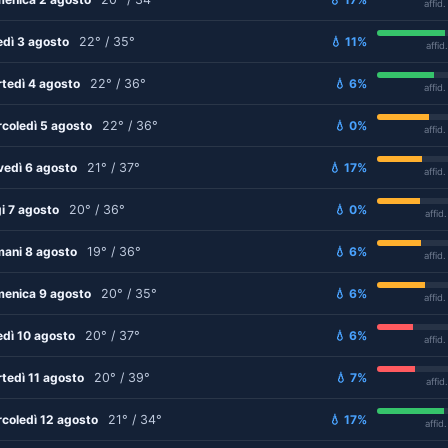
affid
edì 3 agosto
22° / 35°
💧 11%
affid
tedì 4 agosto
22° / 36°
💧 6%
affid
coledì 5 agosto
22° / 36°
💧 0%
affid
vedì 6 agosto
21° / 37°
💧 17%
affid
i 7 agosto
20° / 36°
💧 0%
affid
ani 8 agosto
19° / 36°
💧 6%
affid
enica 9 agosto
20° / 35°
💧 6%
affid
edì 10 agosto
20° / 37°
💧 6%
affid
tedì 11 agosto
20° / 39°
💧 7%
affid
coledì 12 agosto
21° / 34°
💧 17%
affid