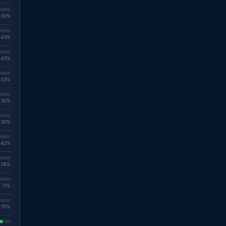
. 30%
. 43%
. 43%
. 33%
. 30%
. 30%
. 42%
. 38%
. 71%
. 75%