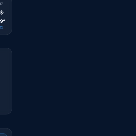
17
18
19
20
21
22
23
00
01
☀️
☀️
☀️
☀️
☀️
☀️
☀️
☀️
☀️
9°
27°
26°
23°
21°
20°
19°
18°
18°
0%
0%
0%
0%
0%
0%
0%
0%
0%