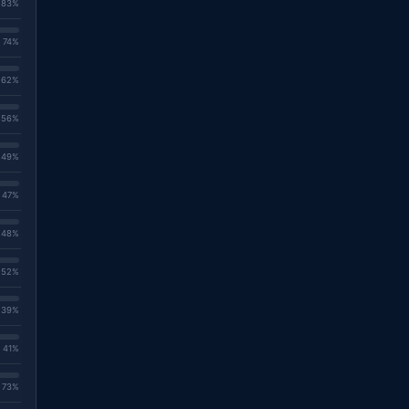
. 83%
. 74%
. 62%
. 56%
. 49%
. 47%
. 48%
. 52%
. 39%
. 41%
. 73%