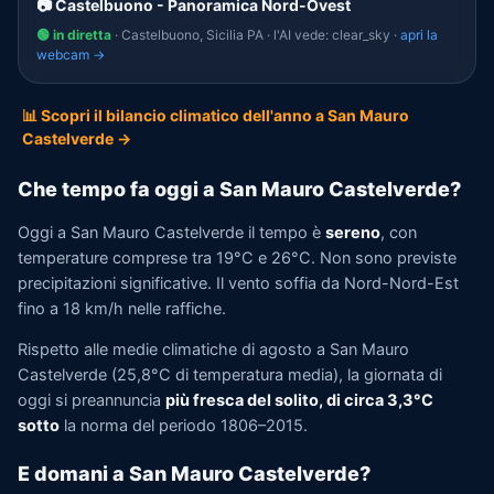
📷 Castelbuono - Panoramica Nord-Ovest
🟢 in diretta
· Castelbuono, Sicilia PA · l'AI vede: clear_sky ·
apri la
webcam →
📊 Scopri il bilancio climatico dell'anno a San Mauro
Castelverde →
Che tempo fa oggi a San Mauro Castelverde?
Oggi a San Mauro Castelverde il tempo è
sereno
, con
temperature comprese tra 19°C e 26°C. Non sono previste
precipitazioni significative. Il vento soffia da Nord-Nord-Est
fino a 18 km/h nelle raffiche.
Rispetto alle medie climatiche di agosto a San Mauro
Castelverde (25,8°C di temperatura media), la giornata di
oggi si preannuncia
più fresca del solito, di circa 3,3°C
sotto
la norma del periodo 1806–2015.
E domani a San Mauro Castelverde?