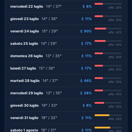
mercoledì 22 luglio
14° / 37°
💧 6%
affid. 30%
giovedì 23 luglio
14° / 36°
💧 11%
affid. 30%
venerdì 24 luglio
15° / 29°
💧 50%
affid. 42%
sabato 25 luglio
14° / 29°
💧 17%
affid. 40%
domenica 26 luglio
13° / 35°
💧 11%
affid. 30%
lunedì 27 luglio
15° / 36°
💧 17%
affid. 30%
martedì 28 luglio
14° / 37°
💧 44%
affid. 30%
mercoledì 29 luglio
13° / 35°
💧 28%
affid. 30%
giovedì 30 luglio
16° / 33°
💧 6%
affid. 35%
venerdì 31 luglio
18° / 32°
💧 11%
affid. 54%
sabato 1 agosto
18° / 31°
💧 11%
affid. 58%