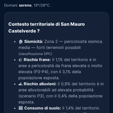
Domani:
sereno
, 19°/28°C.
Contesto territoriale di San Mauro
Castelverde
?
🏚️
Sismicità:
Zona 2 — pericolosità sismica
media — forti terremoti possibili
(classificazione DPC)
🪨
Rischio frane:
il 1,1% del territorio è in
aree a pericolosità da frana elevata o molto
elevata (P3-P4), con il 3,1% della
popolazione esposta.
🌊
Rischio alluvioni:
il 0,9% del territorio è in
aree alluvionabili ad elevata probabilità
(scenario P3), con il 0,4% della popolazione
esposta.
🏙️
Consumo di suolo:
il 1,4% del territorio