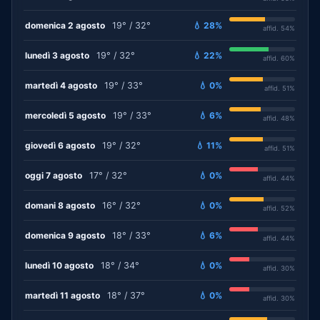
domenica 2 agosto
19° / 32°
💧 28%
affid. 54%
lunedì 3 agosto
19° / 32°
💧 22%
affid. 60%
martedì 4 agosto
19° / 33°
💧 0%
affid. 51%
mercoledì 5 agosto
19° / 33°
💧 6%
affid. 48%
giovedì 6 agosto
19° / 32°
💧 11%
affid. 51%
oggi 7 agosto
17° / 32°
💧 0%
affid. 44%
domani 8 agosto
16° / 32°
💧 0%
affid. 52%
domenica 9 agosto
18° / 33°
💧 6%
affid. 44%
lunedì 10 agosto
18° / 34°
💧 0%
affid. 30%
martedì 11 agosto
18° / 37°
💧 0%
affid. 30%