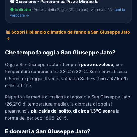
📷 Giacalone - Panoramica Pizzo Mirabella
🟢 in diretta
· Portella della Paglia (Giacalone), Monreale PA ·
apri la
webcam →
📊 Scopri il bilancio climatico dell'anno a San Giuseppe Jato
→
Che tempo fa oggi a San Giuseppe Jato?
Oggi a San Giuseppe Jato il tempo è
poco nuvoloso
, con
temperature comprese tra 23°C e 32°C. Sono previsti circa
0.5 mm di pioggia. Il vento soffia da Sud-Est fino a 47 km/h
nelle raffiche.
Rispetto alle medie climatiche di agosto a San Giuseppe Jato
(26,2°C di temperatura media), la giornata di oggi si
preannuncia
più calda del solito, di circa 1,3°C sopra
la
norma del periodo 1806–2015.
E domani a San Giuseppe Jato?