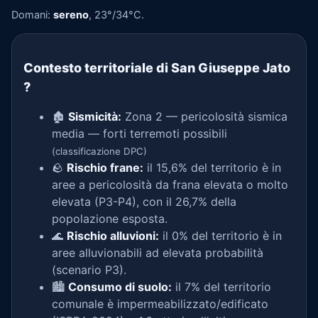
Domani:
sereno
, 23°/34°C.
Contesto territoriale di San Giuseppe Jato
?
🏚️
Sismicità:
Zona 2 — pericolosità sismica
media — forti terremoti possibili
(classificazione DPC)
🪨
Rischio frane:
il 15,6% del territorio è in
aree a pericolosità da frana elevata o molto
elevata (P3-P4), con il 26,7% della
popolazione esposta.
🌊
Rischio alluvioni:
il 0% del territorio è in
aree alluvionabili ad elevata probabilità
(scenario P3).
🏙️
Consumo di suolo:
il 7% del territorio
comunale è impermeabilizzato/edificato