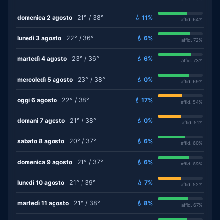
domenica 2 agosto
21° / 38°
💧 11%
affid. 64%
lunedì 3 agosto
22° / 36°
💧 6%
affid. 72%
martedì 4 agosto
23° / 36°
💧 6%
affid. 73%
mercoledì 5 agosto
23° / 38°
💧 0%
affid. 69%
oggi 6 agosto
22° / 38°
💧 17%
affid. 54%
domani 7 agosto
21° / 38°
💧 0%
affid. 51%
sabato 8 agosto
20° / 37°
💧 6%
affid. 60%
domenica 9 agosto
21° / 37°
💧 6%
affid. 69%
lunedì 10 agosto
21° / 39°
💧 7%
affid. 52%
martedì 11 agosto
21° / 38°
💧 8%
affid. 67%