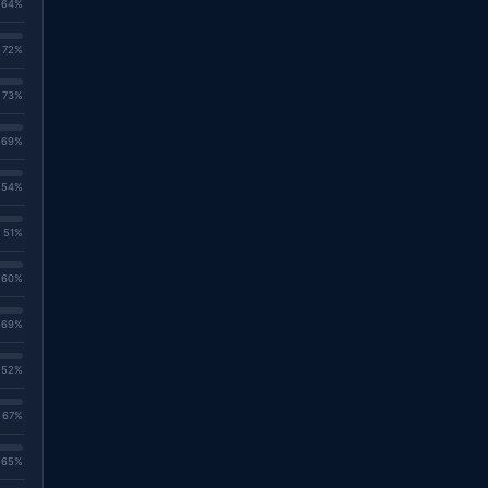
. 64%
. 72%
. 73%
. 69%
. 54%
. 51%
. 60%
. 69%
. 52%
. 67%
. 65%