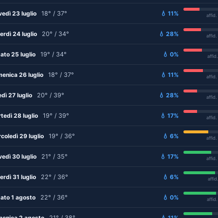
vedì 23 luglio
18° / 37°
💧 11%
affid
erdì 24 luglio
20° / 34°
💧 28%
affid
ato 25 luglio
19° / 34°
💧 0%
affid
enica 26 luglio
18° / 37°
💧 11%
affid
edì 27 luglio
20° / 39°
💧 28%
affid
tedì 28 luglio
19° / 39°
💧 17%
affid
coledì 29 luglio
19° / 36°
💧 6%
affid
vedì 30 luglio
21° / 35°
💧 17%
affid
erdì 31 luglio
22° / 36°
💧 6%
affid
ato 1 agosto
22° / 36°
💧 0%
affid
enica 2 agosto
21° / 38°
💧 11%