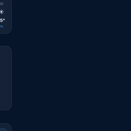
00
01
02
03
04
05
06
07
08
☀️
☀️
☀️
☀️
☀️
☀️
☀️
☀️
☀️
5°
25°
25°
24°
23°
23°
23°
23°
25°
0%
0%
0%
0%
0%
0%
0%
0%
0%