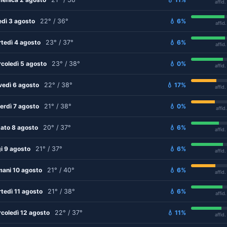
affid
edì 3 agosto
22° / 36°
💧 6%
affid
tedì 4 agosto
23° / 37°
💧 6%
affid
coledì 5 agosto
23° / 38°
💧 0%
affid
vedì 6 agosto
22° / 38°
💧 17%
affid
erdì 7 agosto
21° / 38°
💧 0%
affid
ato 8 agosto
20° / 37°
💧 6%
affid
i 9 agosto
21° / 37°
💧 6%
affid
ani 10 agosto
21° / 40°
💧 6%
affid
tedì 11 agosto
21° / 38°
💧 6%
affid
coledì 12 agosto
22° / 37°
💧 11%
affid