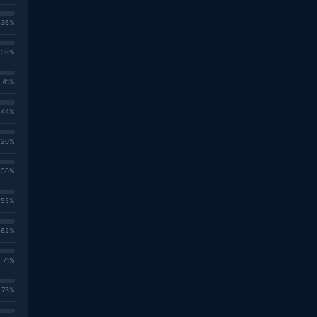
. 36%
. 39%
. 41%
. 44%
. 30%
. 30%
. 55%
. 62%
. 71%
. 73%