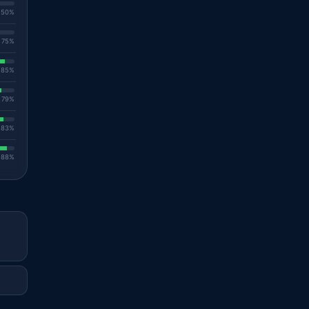
. 50%
. 75%
. 85%
. 79%
. 83%
. 88%