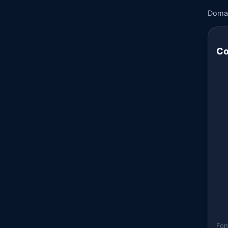
Doma
Co
Fon