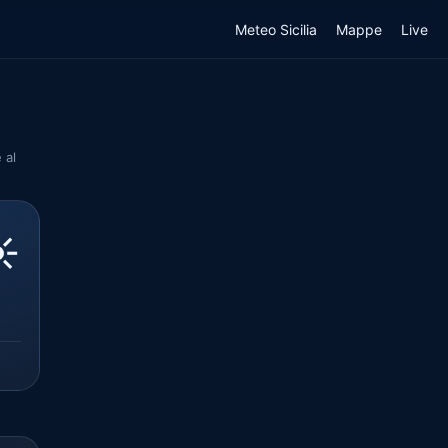
Meteo Sicilia
Mappe
Live
 al
️