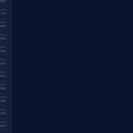
. 66%
. 70%
. 69%
. 64%
. 56%
. 45%
. 65%
. 58%
. 48%
. 39%
. 60%