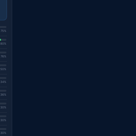
. 75%
. 80%
. 76%
. 50%
. 34%
. 36%
. 30%
. 30%
. 30%