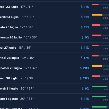
vedì 23 luglio
17° / 41°
💧 11%
affid
erdì 24 luglio
19° / 33°
💧 11%
affid
ato 25 luglio
17° / 34°
💧 11%
affid
enica 26 luglio
16° / 36°
💧 0%
affid
edì 27 luglio
18° / 39°
💧 11%
affid
tedì 28 luglio
19° / 40°
💧 17%
affid
coledì 29 luglio
17° / 37°
💧 28%
affid
vedì 30 luglio
20° / 38°
💧 28%
affid
erdì 31 luglio
20° / 37°
💧 6%
affid
ato 1 agosto
20° / 38°
💧 11%
affid
enica 2 agosto
20° / 37°
💧 22%