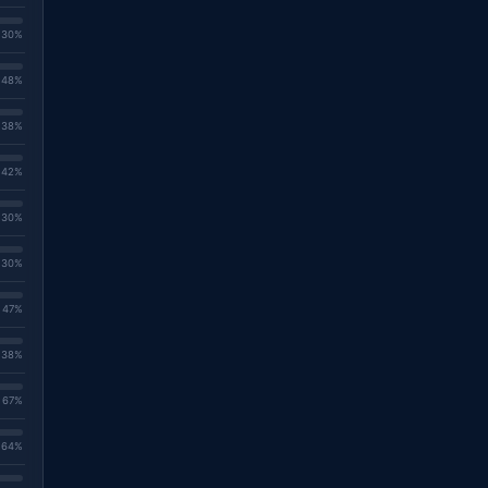
. 30%
. 48%
. 38%
. 42%
. 30%
. 30%
. 47%
. 38%
. 67%
. 64%