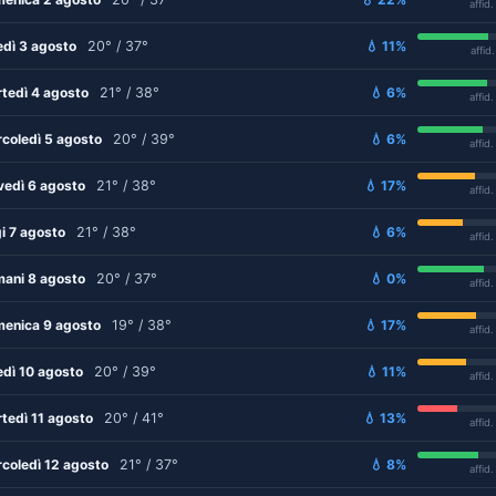
affid
edì 3 agosto
20° / 37°
💧 11%
affid
tedì 4 agosto
21° / 38°
💧 6%
affid
coledì 5 agosto
20° / 39°
💧 6%
affid
vedì 6 agosto
21° / 38°
💧 17%
affid
i 7 agosto
21° / 38°
💧 6%
affid
ani 8 agosto
20° / 37°
💧 0%
affid
enica 9 agosto
19° / 38°
💧 17%
affid
edì 10 agosto
20° / 39°
💧 11%
affid
tedì 11 agosto
20° / 41°
💧 13%
affid
coledì 12 agosto
21° / 37°
💧 8%
affid