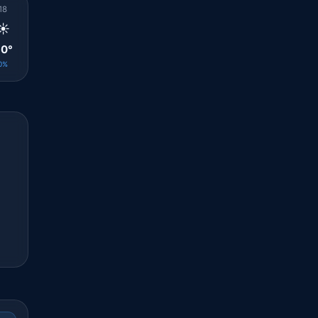
18
19
20
21
22
23
00
01
02
☀️
☀️
☀️
☀️
☀️
☀️
☀️
☀️
☀️
0°
28°
24°
24°
23°
23°
23°
23°
23°
0%
0%
0%
0%
0%
0%
0%
0%
0%