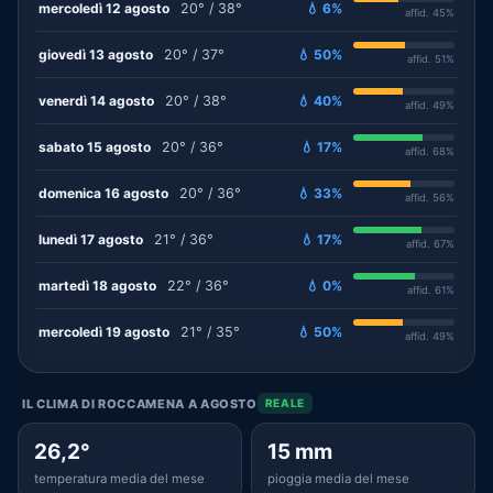
mercoledì 12 agosto
20° / 38°
💧 6%
affid. 45%
giovedì 13 agosto
20° / 37°
💧 50%
affid. 51%
venerdì 14 agosto
20° / 38°
💧 40%
affid. 49%
sabato 15 agosto
20° / 36°
💧 17%
affid. 68%
domenica 16 agosto
20° / 36°
💧 33%
affid. 56%
lunedì 17 agosto
21° / 36°
💧 17%
affid. 67%
martedì 18 agosto
22° / 36°
💧 0%
affid. 61%
mercoledì 19 agosto
21° / 35°
💧 50%
affid. 49%
IL CLIMA DI ROCCAMENA A AGOSTO
REALE
26,2°
15 mm
temperatura media del mese
pioggia media del mese