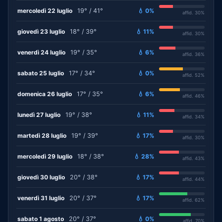
mercoledì 22 luglio
19° / 41°
💧 0%
affid. 30%
giovedì 23 luglio
18° / 39°
💧 11%
affid. 30%
venerdì 24 luglio
19° / 35°
💧 6%
affid. 36%
sabato 25 luglio
17° / 34°
💧 0%
affid. 52%
domenica 26 luglio
17° / 35°
💧 6%
affid. 46%
lunedì 27 luglio
19° / 38°
💧 11%
affid. 34%
martedì 28 luglio
19° / 39°
💧 17%
affid. 30%
mercoledì 29 luglio
18° / 38°
💧 28%
affid. 43%
giovedì 30 luglio
20° / 38°
💧 17%
affid. 44%
venerdì 31 luglio
20° / 37°
💧 17%
affid. 62%
sabato 1 agosto
20° / 37°
💧 0%
affid. 70%