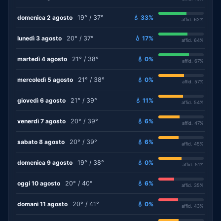
domenica 2 agosto
19° / 37°
💧 33%
affid. 62%
lunedì 3 agosto
20° / 37°
💧 17%
affid. 64%
martedì 4 agosto
21° / 38°
💧 0%
affid. 67%
mercoledì 5 agosto
21° / 38°
💧 0%
affid. 57%
giovedì 6 agosto
21° / 39°
💧 11%
affid. 54%
venerdì 7 agosto
20° / 39°
💧 6%
affid. 47%
sabato 8 agosto
20° / 39°
💧 6%
affid. 45%
domenica 9 agosto
19° / 38°
💧 0%
affid. 51%
oggi 10 agosto
20° / 40°
💧 6%
affid. 35%
domani 11 agosto
20° / 41°
💧 0%
affid. 43%