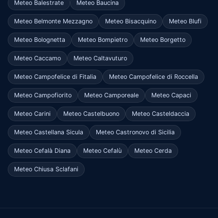
Meteo Balestrate
Meteo Baucina
Meteo Belmonte Mezzagno
Meteo Bisacquino
Meteo Blufi
Meteo Bolognetta
Meteo Bompietro
Meteo Borgetto
Meteo Caccamo
Meteo Caltavuturo
Meteo Campofelice di Fitalia
Meteo Campofelice di Roccella
Meteo Campofiorito
Meteo Camporeale
Meteo Capaci
Meteo Carini
Meteo Castelbuono
Meteo Casteldaccia
Meteo Castellana Sicula
Meteo Castronovo di Sicilia
Meteo Cefalà Diana
Meteo Cefalù
Meteo Cerda
Meteo Chiusa Sclafani