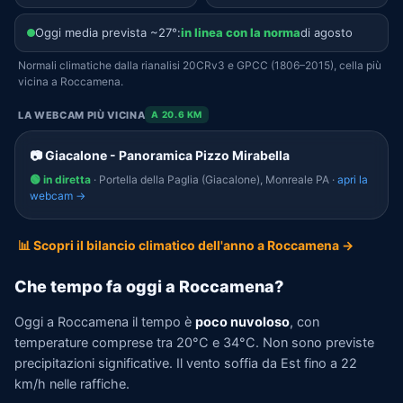
Oggi media prevista ~27°:
in linea con la norma
di agosto
Normali climatiche dalla rianalisi 20CRv3 e GPCC (1806–2015), cella più
vicina a Roccamena.
LA WEBCAM PIÙ VICINA
A 20.6 KM
📷 Giacalone - Panoramica Pizzo Mirabella
🟢 in diretta
· Portella della Paglia (Giacalone), Monreale PA ·
apri la
webcam →
📊 Scopri il bilancio climatico dell'anno a Roccamena →
Che tempo fa oggi a Roccamena?
Oggi a Roccamena il tempo è
poco nuvoloso
, con
temperature comprese tra 20°C e 34°C. Non sono previste
precipitazioni significative. Il vento soffia da Est fino a 22
km/h nelle raffiche.