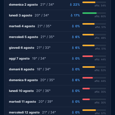
domenica 2 agosto
21° / 34°
💧 22%
affid. 54%
lunedì 3 agosto
20° / 34°
💧 17%
affid. 60%
martedì 4 agosto
21° / 35°
💧 0%
affid. 51%
mercoledì 5 agosto
21° / 35°
💧 6%
affid. 48%
giovedì 6 agosto
21° / 33°
💧 6%
affid. 51%
oggi 7 agosto
19° / 34°
💧 0%
affid. 44%
domani 8 agosto
18° / 34°
💧 0%
affid. 52%
domenica 9 agosto
20° / 35°
💧 6%
affid. 44%
lunedì 10 agosto
20° / 36°
💧 0%
affid. 30%
martedì 11 agosto
20° / 39°
💧 0%
affid. 30%
mercoledì 12 agosto
21° / 34°
💧 0%
affid. 57%