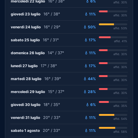
mercoledì 22 luglio
16° / 38°
💧 6%
affid. 30%
giovedì 23 luglio
16° / 38°
💧 11%
affid. 30%
venerdì 24 luglio
16° / 29°
💧 50%
affid. 53%
sabato 25 luglio
16° / 31°
💧 17%
affid. 41%
domenica 26 luglio
14° / 37°
💧 11%
affid. 30%
lunedì 27 luglio
17° / 38°
💧 17%
affid. 30%
martedì 28 luglio
16° / 39°
💧 44%
affid. 30%
mercoledì 29 luglio
15° / 37°
💧 28%
affid. 30%
giovedì 30 luglio
18° / 35°
💧 6%
affid. 35%
venerdì 31 luglio
20° / 33°
💧 11%
affid. 54%
sabato 1 agosto
20° / 33°
💧 11%
affid. 58%