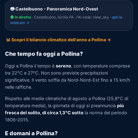
📷 Castelbuono - Panoramica Nord-Ovest
🟢 in diretta
· Castelbuono, Sicilia PA · l'AI vede: clear_sky ·
apri la
webcam →
📊 Scopri il bilancio climatico dell'anno a Pollina →
Che tempo fa oggi a Pollina?
Oggi a Pollina il tempo è
sereno
, con temperature comprese
tra 22°C e 27°C. Non sono previste precipitazioni
significative. Il vento soffia da Nord-Nord-Est fino a 15 km/h
nelle raffiche.
Rispetto alle medie climatiche di agosto a Pollina (25,8°C di
temperatura media), la giornata di oggi si preannuncia
più
fresca del solito, di circa 1,3°C sotto
la norma del periodo
1806–2015.
E domani a Pollina?