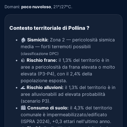
Domani:
poco nuvoloso
, 21°/27°C.
Contesto territoriale di Pollina
?
🏚️
Sismicità:
Zona 2 — pericolosità sismica
media — forti terremoti possibili
(classificazione DPC)
🪨
Rischio frane:
il 1,3% del territorio è in
aree a pericolosità da frana elevata o molto
elevata (P3-P4), con il 2,4% della
popolazione esposta.
🌊
Rischio alluvioni:
il 1,3% del territorio è in
aree alluvionabili ad elevata probabilità
(scenario P3).
🏙️
Consumo di suolo:
il 4,3% del territorio
comunale è impermeabilizzato/edificato
(ISPRA 2024), +0,3 ettari nell'ultimo anno.