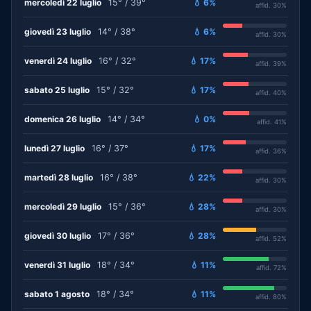
mercoledì 22 luglio
15° / 39°
💧 6%
affid. 30%
giovedì 23 luglio
14° / 38°
💧 6%
affid. 30%
venerdì 24 luglio
16° / 32°
💧 17%
affid. 39%
sabato 25 luglio
15° / 32°
💧 17%
affid. 40%
domenica 26 luglio
14° / 34°
💧 0%
affid. 41%
lunedì 27 luglio
16° / 37°
💧 17%
affid. 36%
martedì 28 luglio
16° / 38°
💧 22%
affid. 30%
mercoledì 29 luglio
15° / 36°
💧 28%
affid. 30%
giovedì 30 luglio
17° / 36°
💧 28%
affid. 52%
venerdì 31 luglio
18° / 34°
💧 11%
affid. 72%
sabato 1 agosto
18° / 34°
💧 11%
affid. 80%