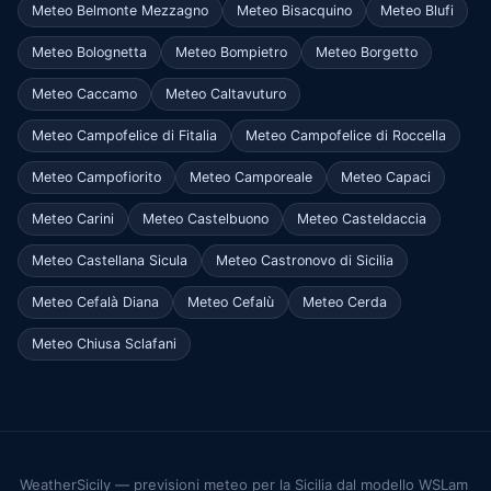
Meteo Belmonte Mezzagno
Meteo Bisacquino
Meteo Blufi
Meteo Bolognetta
Meteo Bompietro
Meteo Borgetto
Meteo Caccamo
Meteo Caltavuturo
Meteo Campofelice di Fitalia
Meteo Campofelice di Roccella
Meteo Campofiorito
Meteo Camporeale
Meteo Capaci
Meteo Carini
Meteo Castelbuono
Meteo Casteldaccia
Meteo Castellana Sicula
Meteo Castronovo di Sicilia
Meteo Cefalà Diana
Meteo Cefalù
Meteo Cerda
Meteo Chiusa Sclafani
WeatherSicily — previsioni meteo per la Sicilia dal modello WSLam