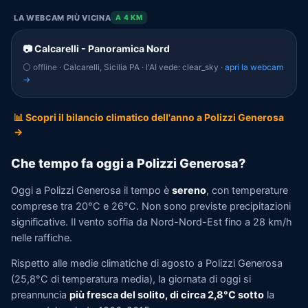
LA WEBCAM PIÙ VICINA
A 4 KM
📷 Calcarelli - Panoramica Nord
⚪ offline
· Calcarelli, Sicilia PA · l'AI vede: clear_sky ·
apri la webcam
→
📊 Scopri il bilancio climatico dell'anno a Polizzi Generosa
→
Che tempo fa oggi a Polizzi Generosa?
Oggi a Polizzi Generosa il tempo è
sereno
, con temperature
comprese tra 20°C e 26°C. Non sono previste precipitazioni
significative. Il vento soffia da Nord-Nord-Est fino a 28 km/h
nelle raffiche.
Rispetto alle medie climatiche di agosto a Polizzi Generosa
(25,8°C di temperatura media), la giornata di oggi si
preannuncia
più fresca del solito, di circa 2,8°C sotto
la