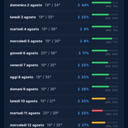
domenica 2 agosto
19° / 34°
💧 44%
affid. 74%
lunedì 3 agosto
19° / 35°
💧 22%
affid. 64%
martedì 4 agosto
19° / 36°
💧 0%
affid. 74%
mercoledì 5 agosto
19° / 36°
💧 6%
affid. 77%
giovedì 6 agosto
20° / 36°
💧 17%
affid. 60%
venerdì 7 agosto
19° / 35°
💧 22%
affid. 62%
oggi 8 agosto
18° / 35°
💧 22%
affid. 65%
domani 9 agosto
19° / 36°
💧 28%
affid. 65%
lunedì 10 agosto
19° / 37°
💧 22%
affid. 52%
martedì 11 agosto
20° / 39°
💧 22%
affid. 41%
mercoledì 12 agosto
19° / 35°
💧 27%
affid. 51%