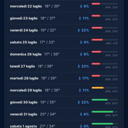
mercoledì 22 luglio
18° / 39°
💧 6%
affid. 30%
giovedì 23 luglio
18° / 37°
💧 11%
affid. 30%
venerdì 24 luglio
19° / 32°
💧 22%
affid. 39%
sabato 25 luglio
17° / 33°
💧 0%
affid. 41%
domenica 26 luglio
17° / 36°
💧 6%
affid. 35%
lunedì 27 luglio
18° / 38°
💧 22%
affid. 30%
martedì 28 luglio
18° / 39°
💧 17%
affid. 30%
mercoledì 29 luglio
18° / 36°
💧 11%
affid. 45%
giovedì 30 luglio
19° / 35°
💧 22%
affid. 60%
venerdì 31 luglio
20° / 34°
💧 6%
affid. 80%
sabato 1 agosto
21° / 34°
💧 0%
affid. 80%