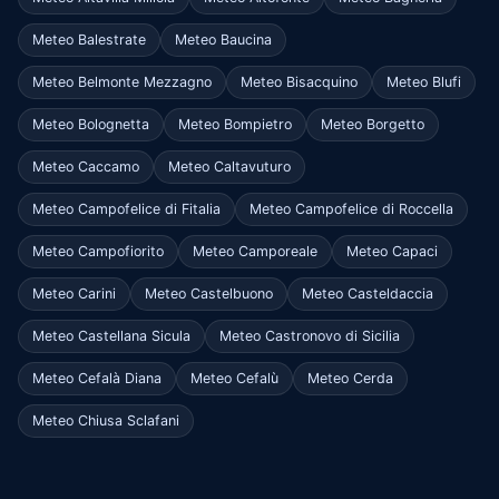
Meteo Balestrate
Meteo Baucina
Meteo Belmonte Mezzagno
Meteo Bisacquino
Meteo Blufi
Meteo Bolognetta
Meteo Bompietro
Meteo Borgetto
Meteo Caccamo
Meteo Caltavuturo
Meteo Campofelice di Fitalia
Meteo Campofelice di Roccella
Meteo Campofiorito
Meteo Camporeale
Meteo Capaci
Meteo Carini
Meteo Castelbuono
Meteo Casteldaccia
Meteo Castellana Sicula
Meteo Castronovo di Sicilia
Meteo Cefalà Diana
Meteo Cefalù
Meteo Cerda
Meteo Chiusa Sclafani