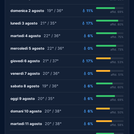
domenica 2 agosto
19° / 36°
💧 11%
affid. 69%
lunedì 3 agosto
21° / 35°
💧 17%
affid. 80%
martedì 4 agosto
22° / 36°
💧 6%
affid. 75%
mercoledì 5 agosto
22° / 36°
💧 0%
affid. 73%
giovedì 6 agosto
21° / 37°
💧 17%
affid. 53%
venerdì 7 agosto
20° / 36°
💧 0%
affid. 51%
sabato 8 agosto
19° / 36°
💧 6%
affid. 60%
oggi 9 agosto
20° / 35°
💧 6%
affid. 69%
domani 10 agosto
20° / 38°
💧 6%
affid. 50%
martedì 11 agosto
20° / 38°
💧 6%
affid. 58%