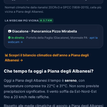
Normali climatiche dalla rianalisi 20CRv3 e GPCC (1806–2015), cella più
vicina a Piana degli Albanesi.
LA WEBCAM PIÙ VICINA
A 3.7 KM
📷 Giacalone - Panoramica Pizzo Mirabella
🟢 in diretta
· Portella della Paglia (Giacalone), Monreale PA ·
apri la
webcam →
📊 Scopri il bilancio climatico dell'anno a Piana degli
Albanesi →
Che tempo fa oggi a Piana degli Albanesi?
Oggi a Piana degli Albanesi il tempo è
sereno
, con
temperature comprese tra 22°C e 31°C. Non sono previste
precipitazioni significative. Il vento soffia da Est-Nord-Est
fino a 20 km/h nelle raffiche.
Rispetto alle medie climatiche di agosto a Piana degli Albanesi