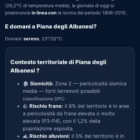
(26,2°C di temperatura media), la giornata di oggi si
preannuncia
in linea con
la norma del periodo 1806–2015.
E domani a Piana degli Albanesi?
Domani:
sereno
, 23°/32°C.
Contesto territoriale di Piana degli
Albanesi
?
🏚️
Sismicità:
Zona 2 — pericolosità sismica
media — forti terremoti possibili
(classificazione DPC)
🪨
Rischio frane:
il 8% del territorio è in aree
a pericolosità da frana elevata o molto
elevata (P3-P4), con il 1,2% della
popolazione esposta.
🌊
Rischio alluvioni:
il 0% del territorio è in