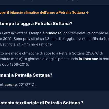
opri il bilancio climatico dell'anno a Petralia Sottana →
tempo fa oggi a Petralia Sottana?
a Petralia Sottana il tempo è
nuvoloso
, con temperature comprese 
e 30°C. Sono previsti circa 1.8 mm di pioggia. Il vento soffia da No
st fino a 21 km/h nelle raffiche.
to alle medie climatiche di agosto a Petralia Sottana (25,8°C di
ratura media), la giornata di oggi si preannuncia
in linea con
la no
eriodo 1806–2015.
mani a Petralia Sottana?
ni:
sereno
, 22°/27°C.
ntesto territoriale di Petralia Sottana
?