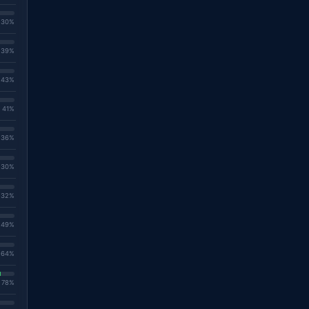
. 30%
. 39%
. 43%
. 41%
. 36%
. 30%
. 32%
. 49%
. 64%
. 78%