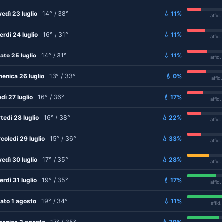
vedì 23 luglio
14° / 38°
💧 11%
affid
erdì 24 luglio
16° / 31°
💧 11%
affid
ato 25 luglio
14° / 31°
💧 11%
affid
enica 26 luglio
13° / 33°
💧 0%
affid
edì 27 luglio
16° / 36°
💧 17%
affid
tedì 28 luglio
16° / 38°
💧 22%
affid
coledì 29 luglio
15° / 36°
💧 33%
affid
vedì 30 luglio
17° / 35°
💧 28%
affid
erdì 31 luglio
19° / 35°
💧 17%
affid
ato 1 agosto
19° / 34°
💧 11%
affid
enica 2 agosto
17° / 35°
💧 39%