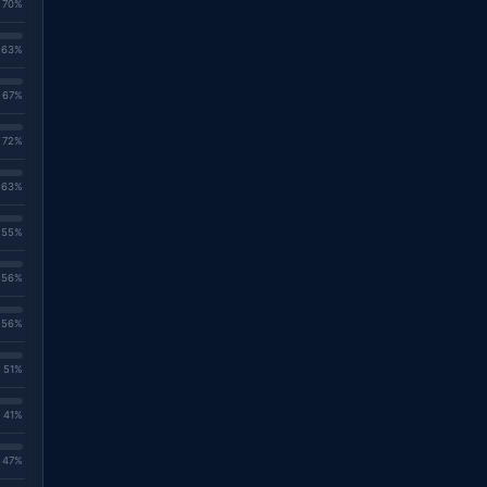
. 70%
. 63%
. 67%
. 72%
. 63%
. 55%
. 56%
. 56%
. 51%
. 41%
. 47%