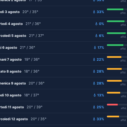
affid
edì 3 agosto
20° / 35°
💧 33%
affid
tedì 4 agosto
21° / 36°
💧 0%
affid
coledì 5 agosto
21° / 37°
💧 6%
affid
i 6 agosto
21° / 36°
💧 17%
affid
ani 7 agosto
19° / 36°
💧 22%
affid
ato 8 agosto
18° / 36°
💧 28%
affid
enica 9 agosto
20° / 36°
💧 28%
affid
edì 10 agosto
18° / 37°
💧 13%
affid
tedì 11 agosto
20° / 39°
💧 25%
affid
coledì 12 agosto
20° / 35°
💧 33%
affid