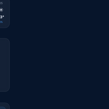
05
06
07
08
09
10
11
12
13
☀️
☀️
☀️
☀️
☀️
☀️
☀️
☀️
☀️
3°
23°
23°
25°
26°
26°
26°
27°
27°
0%
0%
0%
0%
0%
0%
0%
0%
0%