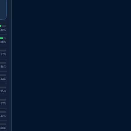
. 80%
. 88%
. 77%
. 58%
. 43%
. 35%
. 37%
. 30%
. 30%