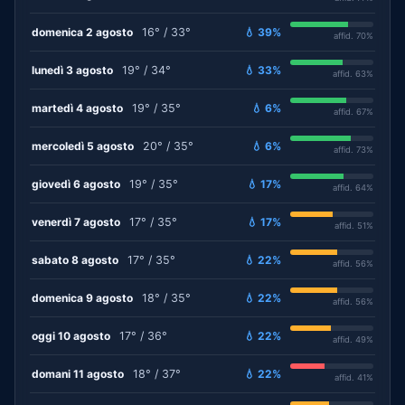
domenica 2 agosto
16° / 33°
💧 39%
affid. 70%
lunedì 3 agosto
19° / 34°
💧 33%
affid. 63%
martedì 4 agosto
19° / 35°
💧 6%
affid. 67%
mercoledì 5 agosto
20° / 35°
💧 6%
affid. 73%
giovedì 6 agosto
19° / 35°
💧 17%
affid. 64%
venerdì 7 agosto
17° / 35°
💧 17%
affid. 51%
sabato 8 agosto
17° / 35°
💧 22%
affid. 56%
domenica 9 agosto
18° / 35°
💧 22%
affid. 56%
oggi 10 agosto
17° / 36°
💧 22%
affid. 49%
domani 11 agosto
18° / 37°
💧 22%
affid. 41%