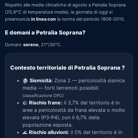
Rispetto alle medie climatiche di agosto a Petralia Soprana
(25,8°C di temperatura media), la giornata di oggi si
preannuncia
in linea con
la norma del periodo 1806–2015.
E domani a Petralia Soprana?
Domani:
sereno
, 21°/30°C.
Contesto territoriale di Petralia Soprana
?
🏚️
Sismicità:
Zona 2 — pericolosità sismica
media — forti terremoti possibili
(classificazione DPC)
🪨
Rischio frane:
il 3,7% del territorio è in
aree a pericolosità da frana elevata o molto
elevata (P3-P4), con il 6,7% della
popolazione esposta.
🌊
Rischio alluvioni:
il 0% del territorio è in