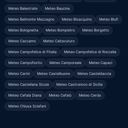
Meteo Balestrate
Meteo Baucina
Meteo Belmonte Mezzagno
Meteo Bisacquino
Meteo Blufi
Meteo Bolognetta
Meteo Bompietro
Meteo Borgetto
Meteo Caccamo
Meteo Caltavuturo
Meteo Campofelice di Fitalia
Meteo Campofelice di Roccella
Meteo Campofiorito
Meteo Camporeale
Meteo Capaci
Meteo Carini
Meteo Castelbuono
Meteo Casteldaccia
Meteo Castellana Sicula
Meteo Castronovo di Sicilia
Meteo Cefalà Diana
Meteo Cefalù
Meteo Cerda
Meteo Chiusa Sclafani