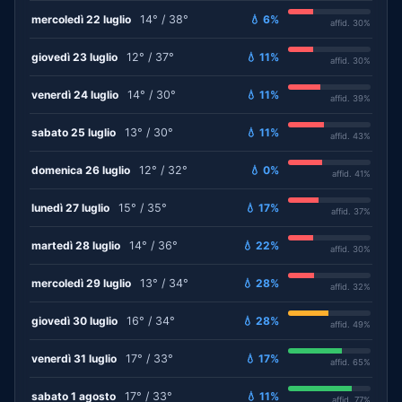
mercoledì 22 luglio
14° / 38°
💧 6%
affid. 30%
giovedì 23 luglio
12° / 37°
💧 11%
affid. 30%
venerdì 24 luglio
14° / 30°
💧 11%
affid. 39%
sabato 25 luglio
13° / 30°
💧 11%
affid. 43%
domenica 26 luglio
12° / 32°
💧 0%
affid. 41%
lunedì 27 luglio
15° / 35°
💧 17%
affid. 37%
martedì 28 luglio
14° / 36°
💧 22%
affid. 30%
mercoledì 29 luglio
13° / 34°
💧 28%
affid. 32%
giovedì 30 luglio
16° / 34°
💧 28%
affid. 49%
venerdì 31 luglio
17° / 33°
💧 17%
affid. 65%
sabato 1 agosto
17° / 33°
💧 11%
affid. 77%