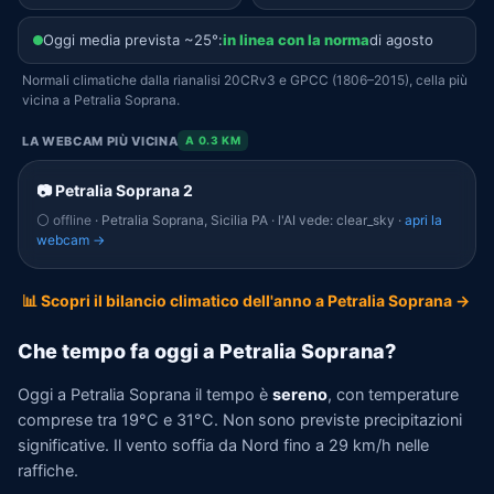
Oggi media prevista ~25°:
in linea con la norma
di agosto
Normali climatiche dalla rianalisi 20CRv3 e GPCC (1806–2015), cella più
vicina a Petralia Soprana.
LA WEBCAM PIÙ VICINA
A 0.3 KM
📷 Petralia Soprana 2
⚪ offline
· Petralia Soprana, Sicilia PA · l'AI vede: clear_sky ·
apri la
webcam →
📊 Scopri il bilancio climatico dell'anno a Petralia Soprana →
Che tempo fa oggi a Petralia Soprana?
Oggi a Petralia Soprana il tempo è
sereno
, con temperature
comprese tra 19°C e 31°C. Non sono previste precipitazioni
significative. Il vento soffia da Nord fino a 29 km/h nelle
raffiche.