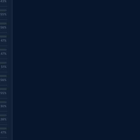
. 43%
. 55%
. 56%
. 47%
. 47%
. 51%
. 56%
. 55%
. 30%
. 38%
. 47%