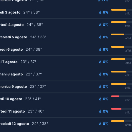
affid
edì 3 agosto
24° / 38°
💧 6%
affid
tedì 4 agosto
24° / 38°
💧 0%
affid
coledì 5 agosto
24° / 38°
💧 0%
affid
vedì 6 agosto
24° / 38°
💧 6%
affid
i 7 agosto
23° / 37°
💧 0%
affid
ani 8 agosto
22° / 37°
💧 0%
affid
enica 9 agosto
23° / 37°
💧 0%
affid
edì 10 agosto
23° / 41°
💧 0%
affid
tedì 11 agosto
23° / 40°
💧 0%
affid
coledì 12 agosto
24° / 38°
💧 8%
affid