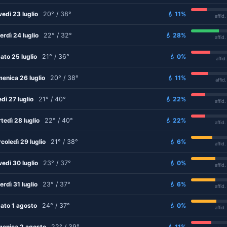
vedì 23 luglio
20° / 38°
💧 11%
affid
erdì 24 luglio
22° / 32°
💧 28%
affid
ato 25 luglio
21° / 36°
💧 0%
affid
enica 26 luglio
20° / 38°
💧 11%
affid
edì 27 luglio
21° / 40°
💧 22%
affid
tedì 28 luglio
22° / 40°
💧 22%
affid
coledì 29 luglio
21° / 38°
💧 6%
affid
vedì 30 luglio
23° / 37°
💧 0%
affid
erdì 31 luglio
23° / 37°
💧 6%
affid
ato 1 agosto
24° / 37°
💧 0%
affid
enica 2 agosto
22° / 39°
💧 11%