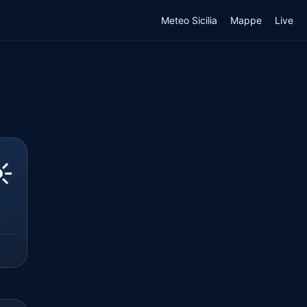
Meteo Sicilia
Mappe
Live
️