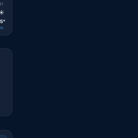
21
22
23
00
01
02
03
04
05
☀️
☀️
☀️
☀️
☀️
☀️
☀️
☀️
☀️
5°
24°
24°
23°
22°
22°
21°
21°
22°
0%
0%
0%
0%
0%
0%
0%
0%
0%