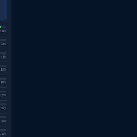
. 80%
. 73%
. 41%
. 30%
. 30%
. 32%
. 30%
. 30%
. 30%