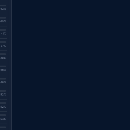
. 34%
. 60%
. 41%
. 37%
. 30%
. 30%
. 46%
. 52%
. 52%
. 54%