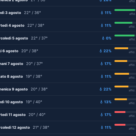
affid
edì 3 agosto
22° / 36°
💧 11%
affid
tedì 4 agosto
22° / 38°
💧 11%
affid
coledì 5 agosto
22° / 37°
💧 0%
affid
i 6 agosto
20° / 38°
💧 22%
affid
ani 7 agosto
20° / 37°
💧 17%
affid
ato 8 agosto
19° / 38°
💧 11%
affid
enica 9 agosto
20° / 38°
💧 22%
affid
edì 10 agosto
19° / 40°
💧 13%
affid
tedì 11 agosto
20° / 40°
💧 17%
affid
coledì 12 agosto
21° / 38°
💧 11%
affid