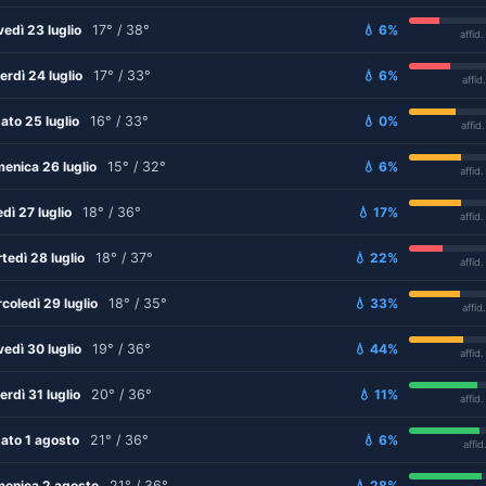
vedì 23 luglio
17° / 38°
💧 6%
affid
erdì 24 luglio
17° / 33°
💧 6%
affid
ato 25 luglio
16° / 33°
💧 0%
affid
enica 26 luglio
15° / 32°
💧 6%
affid
edì 27 luglio
18° / 36°
💧 17%
affid
tedì 28 luglio
18° / 37°
💧 22%
affid
coledì 29 luglio
18° / 35°
💧 33%
affid
vedì 30 luglio
19° / 36°
💧 44%
affid
erdì 31 luglio
20° / 36°
💧 11%
affid
ato 1 agosto
21° / 36°
💧 6%
affid
enica 2 agosto
21° / 36°
💧 28%