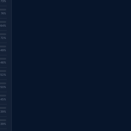
. 73%
. 74%
. 64%
. 72%
. 49%
. 46%
. 52%
. 50%
. 45%
. 39%
. 39%