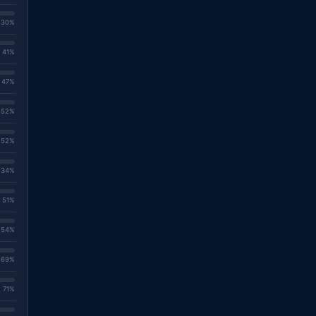
. 30%
. 41%
. 47%
. 52%
. 52%
. 34%
. 51%
. 54%
. 69%
. 71%