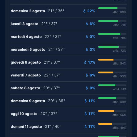
domenica 2 agosto
21° / 36°
💧 22%
affid. 69%
lunedì 3 agosto
21° / 37°
💧 6%
affid. 71%
martedì 4 agosto
22° / 37°
💧 0%
affid. 78%
mercoledì 5 agosto
21° / 37°
💧 0%
affid. 73%
giovedì 6 agosto
21° / 37°
💧 17%
affid. 54%
venerdì 7 agosto
22° / 37°
💧 6%
affid. 53%
sabato 8 agosto
20° / 37°
💧 0%
affid. 61%
domenica 9 agosto
20° / 36°
💧 11%
affid. 63%
oggi 10 agosto
20° / 37°
💧 11%
affid. 56%
domani 11 agosto
21° / 40°
💧 11%
affid. 49%