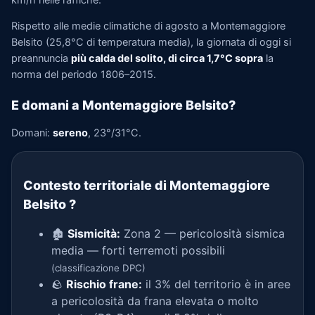
Rispetto alle medie climatiche di agosto a Montemaggiore
Belsito (25,8°C di temperatura media), la giornata di oggi si
preannuncia
più calda del solito, di circa 1,7°C sopra
la
norma del periodo 1806–2015.
E domani a Montemaggiore Belsito?
Domani:
sereno
, 23°/31°C.
Contesto territoriale di Montemaggiore
Belsito
?
🏚️
Sismicità:
Zona 2 — pericolosità sismica
media — forti terremoti possibili
(classificazione DPC)
🪨
Rischio frane:
il 3% del territorio è in aree
a pericolosità da frana elevata o molto