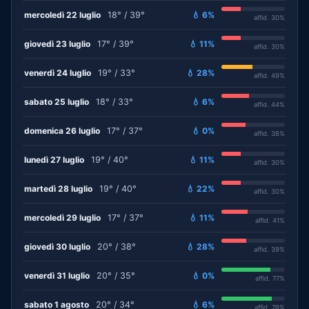
mercoledì 22 luglio
18° / 39°
💧 6%
affid. 30%
giovedì 23 luglio
17° / 39°
💧 11%
affid. 30%
venerdì 24 luglio
19° / 33°
💧 28%
affid. 49%
sabato 25 luglio
18° / 33°
💧 6%
affid. 44%
domenica 26 luglio
17° / 37°
💧 0%
affid. 38%
lunedì 27 luglio
19° / 40°
💧 11%
affid. 30%
martedì 28 luglio
19° / 40°
💧 22%
affid. 30%
mercoledì 29 luglio
17° / 37°
💧 11%
affid. 41%
giovedì 30 luglio
20° / 38°
💧 28%
affid. 39%
venerdì 31 luglio
20° / 35°
💧 0%
affid. 77%
sabato 1 agosto
20° / 34°
💧 6%
affid. 79%