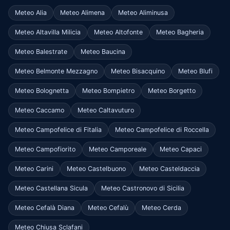
Meteo Alia
Meteo Alimena
Meteo Aliminusa
Meteo Altavilla Milicia
Meteo Altofonte
Meteo Bagheria
Meteo Balestrate
Meteo Baucina
Meteo Belmonte Mezzagno
Meteo Bisacquino
Meteo Blufi
Meteo Bolognetta
Meteo Bompietro
Meteo Borgetto
Meteo Caccamo
Meteo Caltavuturo
Meteo Campofelice di Fitalia
Meteo Campofelice di Roccella
Meteo Campofiorito
Meteo Camporeale
Meteo Capaci
Meteo Carini
Meteo Castelbuono
Meteo Casteldaccia
Meteo Castellana Sicula
Meteo Castronovo di Sicilia
Meteo Cefalà Diana
Meteo Cefalù
Meteo Cerda
Meteo Chiusa Sclafani