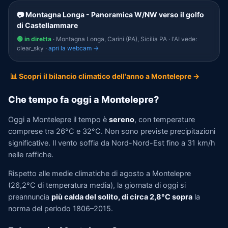
📷 Montagna Longa - Panoramica W/NW verso il golfo
di Castellammare
🟢 in diretta
· Montagna Longa, Carini (PA), Sicilia PA · l'AI vede:
clear_sky ·
apri la webcam →
📊 Scopri il bilancio climatico dell'anno a Montelepre →
Che tempo fa oggi a Montelepre?
Oggi a Montelepre il tempo è
sereno
, con temperature
comprese tra 26°C e 32°C. Non sono previste precipitazioni
significative. Il vento soffia da Nord-Nord-Est fino a 31 km/h
nelle raffiche.
Rispetto alle medie climatiche di agosto a Montelepre
(26,2°C di temperatura media), la giornata di oggi si
preannuncia
più calda del solito, di circa 2,8°C sopra
la
norma del periodo 1806–2015.