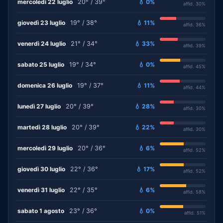
mercoledì 22 luglio
20° / 39°
💧 0%
affid. 30%
giovedì 23 luglio
19° / 38°
💧 11%
affid. 36%
venerdì 24 luglio
21° / 34°
💧 33%
affid. 39%
sabato 25 luglio
19° / 34°
💧 0%
affid. 45%
domenica 26 luglio
19° / 37°
💧 11%
affid. 44%
lunedì 27 luglio
20° / 39°
💧 28%
affid. 30%
martedì 28 luglio
20° / 39°
💧 22%
affid. 30%
mercoledì 29 luglio
20° / 36°
💧 6%
affid. 52%
giovedì 30 luglio
22° / 36°
💧 17%
affid. 52%
venerdì 31 luglio
22° / 35°
💧 6%
affid. 58%
sabato 1 agosto
23° / 36°
💧 0%
affid. 51%