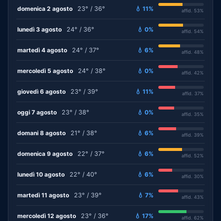
domenica 2 agosto
23° / 36°
💧 11%
affid. 53%
lunedì 3 agosto
24° / 36°
💧 0%
affid. 54%
martedì 4 agosto
24° / 37°
💧 6%
affid. 48%
mercoledì 5 agosto
24° / 38°
💧 0%
affid. 42%
giovedì 6 agosto
23° / 39°
💧 11%
affid. 37%
oggi 7 agosto
23° / 38°
💧 0%
affid. 35%
domani 8 agosto
21° / 38°
💧 6%
affid. 39%
domenica 9 agosto
22° / 37°
💧 6%
affid. 52%
lunedì 10 agosto
22° / 40°
💧 6%
affid. 30%
martedì 11 agosto
23° / 39°
💧 7%
affid. 43%
mercoledì 12 agosto
23° / 36°
💧 17%
affid. 62%