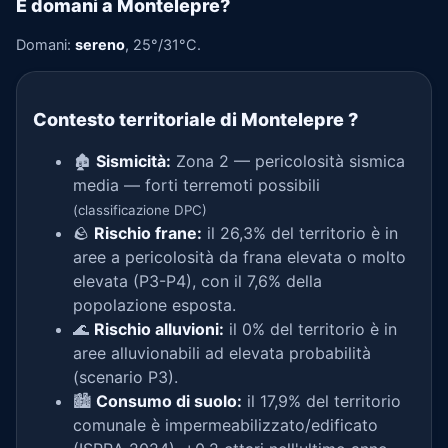
E domani a Montelepre?
Domani:
sereno
, 25°/31°C.
Contesto territoriale di Montelepre
?
🏚️
Sismicità:
Zona 2 — pericolosità sismica
media — forti terremoti possibili
(classificazione DPC)
🪨
Rischio frane:
il 26,3% del territorio è in
aree a pericolosità da frana elevata o molto
elevata (P3-P4), con il 7,6% della
popolazione esposta.
🌊
Rischio alluvioni:
il 0% del territorio è in
aree alluvionabili ad elevata probabilità
(scenario P3).
🏙️
Consumo di suolo:
il 17,9% del territorio
comunale è impermeabilizzato/edificato