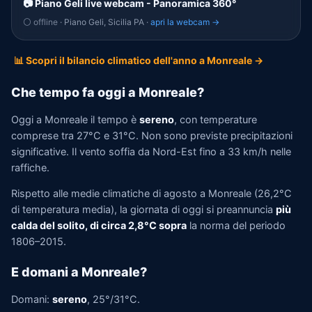
📷 Piano Geli live webcam - Panoramica 360°
⚪ offline
· Piano Geli, Sicilia PA ·
apri la webcam →
📊 Scopri il bilancio climatico dell'anno a Monreale →
Che tempo fa oggi a Monreale?
Oggi a Monreale il tempo è
sereno
, con temperature
comprese tra 27°C e 31°C. Non sono previste precipitazioni
significative. Il vento soffia da Nord-Est fino a 33 km/h nelle
raffiche.
Rispetto alle medie climatiche di agosto a Monreale (26,2°C
di temperatura media), la giornata di oggi si preannuncia
più
calda del solito, di circa 2,8°C sopra
la norma del periodo
1806–2015.
E domani a Monreale?
Domani:
sereno
, 25°/31°C.