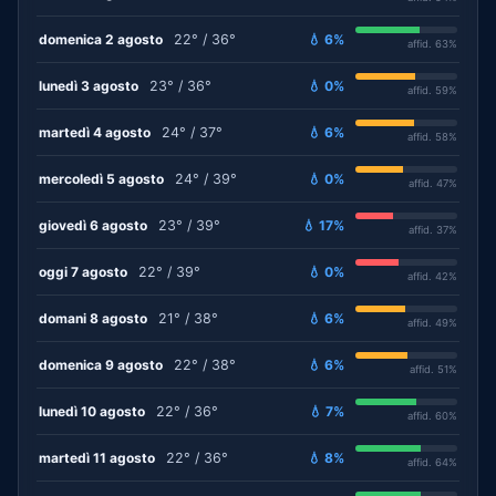
domenica 2 agosto
22° / 36°
💧 6%
affid. 63%
lunedì 3 agosto
23° / 36°
💧 0%
affid. 59%
martedì 4 agosto
24° / 37°
💧 6%
affid. 58%
mercoledì 5 agosto
24° / 39°
💧 0%
affid. 47%
giovedì 6 agosto
23° / 39°
💧 17%
affid. 37%
oggi 7 agosto
22° / 39°
💧 0%
affid. 42%
domani 8 agosto
21° / 38°
💧 6%
affid. 49%
domenica 9 agosto
22° / 38°
💧 6%
affid. 51%
lunedì 10 agosto
22° / 36°
💧 7%
affid. 60%
martedì 11 agosto
22° / 36°
💧 8%
affid. 64%