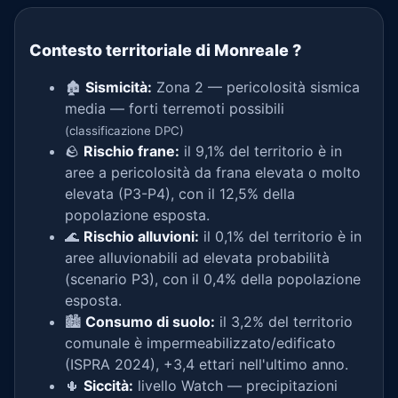
Contesto territoriale di Monreale
?
🏚️
Sismicità:
Zona 2 — pericolosità sismica
media — forti terremoti possibili
(classificazione DPC)
🪨
Rischio frane:
il 9,1% del territorio è in
aree a pericolosità da frana elevata o molto
elevata (P3-P4), con il 12,5% della
popolazione esposta.
🌊
Rischio alluvioni:
il 0,1% del territorio è in
aree alluvionabili ad elevata probabilità
(scenario P3), con il 0,4% della popolazione
esposta.
🏙️
Consumo di suolo:
il 3,2% del territorio
comunale è impermeabilizzato/edificato
(ISPRA 2024), +3,4 ettari nell'ultimo anno.
🌵
Siccità:
livello Watch — precipitazioni