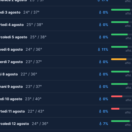
affid
edì 3 agosto
24° / 37°
💧 0%
affid
tedì 4 agosto
25° / 38°
💧 0%
affid
coledì 5 agosto
25° / 38°
💧 0%
affid
vedì 6 agosto
24° / 36°
💧 11%
affid
erdì 7 agosto
23° / 37°
💧 0%
affid
i 8 agosto
22° / 36°
💧 0%
affid
ani 9 agosto
23° / 37°
💧 0%
affid
edì 10 agosto
23° / 40°
💧 0%
affid
tedì 11 agosto
22° / 43°
💧 0%
affid
coledì 12 agosto
24° / 36°
💧 7%
affid