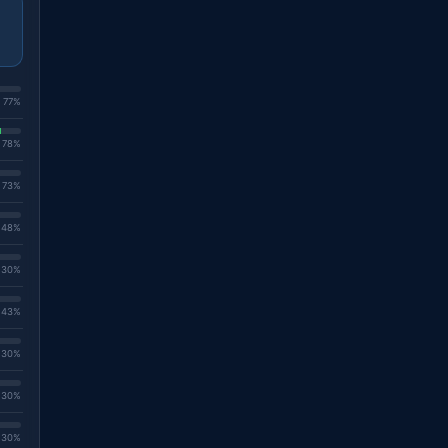
. 77%
. 78%
. 73%
. 48%
. 30%
. 43%
. 30%
. 30%
. 30%