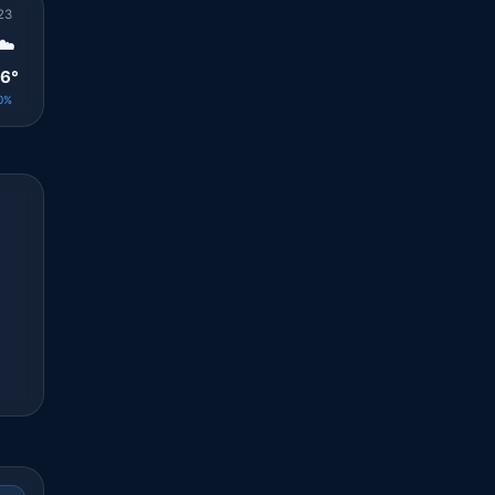
23
00
01
02
03
04
05
06
07
☁️
🌤️
☀️
☀️
☀️
☀️
☀️
☀️
☀️
6°
25°
24°
24°
23°
23°
23°
24°
26°
0%
0%
0%
0%
0%
0%
0%
0%
0%