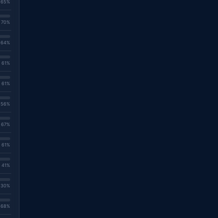
. 65%
. 70%
. 64%
. 61%
. 61%
. 56%
. 67%
. 61%
. 41%
. 30%
. 68%