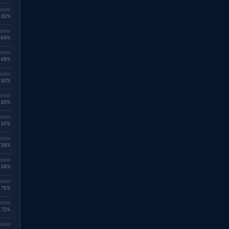
. 30%
. 64%
. 49%
. 30%
. 30%
. 30%
. 38%
. 38%
. 75%
. 72%