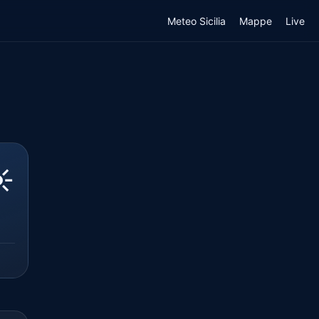
Meteo Sicilia
Mappe
Live
️