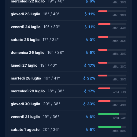
mercoledì 22 luglio
19° / 40°
💧 6%
affid. 30%
giovedì 23 luglio
18° / 40°
💧 11%
affid. 30%
venerdì 24 luglio
19° / 33°
💧 11%
affid. 44%
sabato 25 luglio
17° / 34°
💧 0%
affid. 36%
domenica 26 luglio
16° / 38°
💧 6%
affid. 30%
lunedì 27 luglio
19° / 40°
💧 17%
affid. 30%
martedì 28 luglio
19° / 41°
💧 22%
affid. 30%
mercoledì 29 luglio
18° / 38°
💧 17%
affid. 41%
giovedì 30 luglio
20° / 38°
💧 33%
affid. 43%
venerdì 31 luglio
19° / 36°
💧 6%
affid. 74%
sabato 1 agosto
20° / 36°
💧 6%
affid. 80%