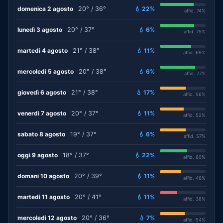
domenica 2 agosto
20° / 36°
💧 22%
affid. 74%
lunedì 3 agosto
20° / 37°
💧 6%
affid. 75%
martedì 4 agosto
21° / 38°
💧 11%
affid. 69%
mercoledì 5 agosto
20° / 38°
💧 6%
affid. 77%
giovedì 6 agosto
21° / 38°
💧 17%
affid. 56%
venerdì 7 agosto
20° / 37°
💧 11%
affid. 52%
sabato 8 agosto
19° / 37°
💧 6%
affid. 57%
oggi 9 agosto
18° / 37°
💧 22%
affid. 60%
domani 10 agosto
20° / 39°
💧 11%
affid. 46%
martedì 11 agosto
20° / 41°
💧 11%
affid. 38%
mercoledì 12 agosto
20° / 36°
💧 7%
affid. 54%