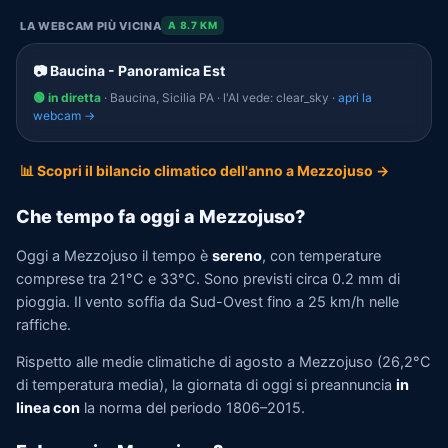
LA WEBCAM PIÙ VICINA
A 8.7 KM
📷 Baucina - Panoramica Est
🟢 in diretta
· Baucina, Sicilia PA · l'AI vede: clear_sky ·
apri la
webcam →
📊 Scopri il bilancio climatico dell'anno a Mezzojuso →
Che tempo fa oggi a Mezzojuso?
Oggi a Mezzojuso il tempo è
sereno
, con temperature
comprese tra 21°C e 33°C. Sono previsti circa 0.2 mm di
pioggia. Il vento soffia da Sud-Ovest fino a 25 km/h nelle
raffiche.
Rispetto alle medie climatiche di agosto a Mezzojuso (26,2°C
di temperatura media), la giornata di oggi si preannuncia
in
linea con
la norma del periodo 1806–2015.