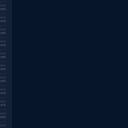
. 30%
. 44%
. 38%
. 42%
. 39%
. 30%
. 46%
. 44%
. 67%
. 69%