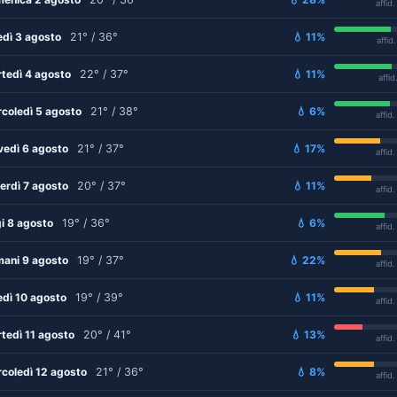
affid
edì 3 agosto
21° / 36°
💧 11%
affid
tedì 4 agosto
22° / 37°
💧 11%
affid
coledì 5 agosto
21° / 38°
💧 6%
affid
vedì 6 agosto
21° / 37°
💧 17%
affid
erdì 7 agosto
20° / 37°
💧 11%
affid
i 8 agosto
19° / 36°
💧 6%
affid
ani 9 agosto
19° / 37°
💧 22%
affid
edì 10 agosto
19° / 39°
💧 11%
affid
tedì 11 agosto
20° / 41°
💧 13%
affid
coledì 12 agosto
21° / 36°
💧 8%
affid