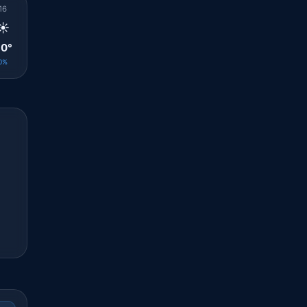
16
17
18
19
20
21
22
23
00
☀️
☀️
☀️
☀️
🌤️
☀️
☀️
☀️
☀️
0°
29°
28°
26°
23°
22°
22°
22°
22°
0%
0%
0%
0%
0%
0%
0%
0%
0%