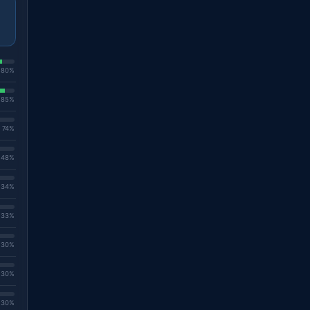
. 80%
. 85%
. 74%
. 48%
. 34%
. 33%
. 30%
. 30%
. 30%