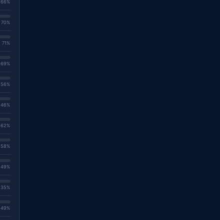
. 66%
. 70%
. 71%
. 69%
. 56%
. 46%
. 62%
. 58%
. 49%
. 35%
. 49%