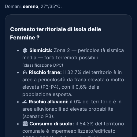
Domani:
sereno
, 27°/35°C.
Contesto territoriale di Isola delle
Femmine
?
🏚️
Sismicità:
Zona 2 — pericolosità sismica
media — forti terremoti possibili
(classificazione DPC)
🪨
Rischio frane:
il 32,7% del territorio è in
aree a pericolosità da frana elevata o molto
elevata (P3-P4), con il 0,6% della
popolazione esposta.
🌊
Rischio alluvioni:
il 0% del territorio è in
aree alluvionabili ad elevata probabilità
(scenario P3).
🏙️
Consumo di suolo:
il 54,3% del territorio
comunale è impermeabilizzato/edificato