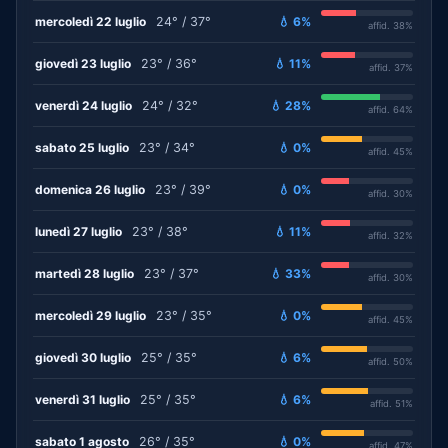
mercoledì 22 luglio
24° / 37°
💧 6%
affid. 38%
giovedì 23 luglio
23° / 36°
💧 11%
affid. 37%
venerdì 24 luglio
24° / 32°
💧 28%
affid. 64%
sabato 25 luglio
23° / 34°
💧 0%
affid. 45%
domenica 26 luglio
23° / 39°
💧 0%
affid. 30%
lunedì 27 luglio
23° / 38°
💧 11%
affid. 32%
martedì 28 luglio
23° / 37°
💧 33%
affid. 30%
mercoledì 29 luglio
23° / 35°
💧 0%
affid. 45%
giovedì 30 luglio
25° / 35°
💧 6%
affid. 50%
venerdì 31 luglio
25° / 35°
💧 6%
affid. 51%
sabato 1 agosto
26° / 35°
💧 0%
affid. 47%