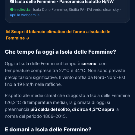
📷 Isola delle Femmine - Panoramica Isolotto N/NW
🟢 in diretta
· Isola Delle Femmine, Sicilia PA · l'AI vede: clear_sky ·
apri la webcam →
📊 Scopri il bilancio climatico dell'anno a Isola delle
Femmine →
Che tempo fa oggi a Isola delle Femmine?
Oggi a Isola delle Femmine il tempo è
sereno
, con
temperature comprese tra 27°C e 34°C. Non sono previste
precipitazioni significative. Il vento soffia da Nord-Nord-Est
fino a 19 km/h nelle raffiche.
Rispetto alle medie climatiche di agosto a Isola delle Femmine
(26,2°C di temperatura media), la giornata di oggi si
preannuncia
più calda del solito, di circa 4,3°C sopra
la
norma del periodo 1806–2015.
E domani a Isola delle Femmine?