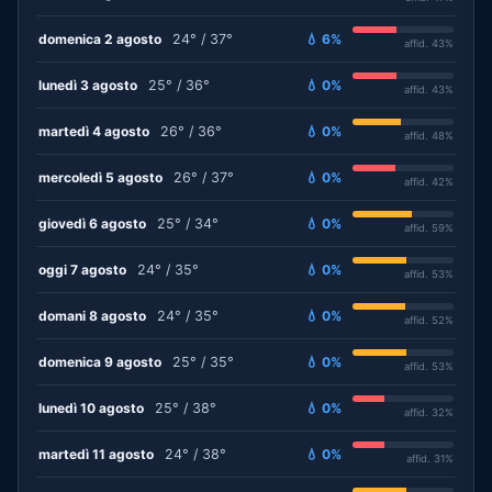
domenica 2 agosto
24° / 37°
💧 6%
affid. 43%
lunedì 3 agosto
25° / 36°
💧 0%
affid. 43%
martedì 4 agosto
26° / 36°
💧 0%
affid. 48%
mercoledì 5 agosto
26° / 37°
💧 0%
affid. 42%
giovedì 6 agosto
25° / 34°
💧 0%
affid. 59%
oggi 7 agosto
24° / 35°
💧 0%
affid. 53%
domani 8 agosto
24° / 35°
💧 0%
affid. 52%
domenica 9 agosto
25° / 35°
💧 0%
affid. 53%
lunedì 10 agosto
25° / 38°
💧 0%
affid. 32%
martedì 11 agosto
24° / 38°
💧 0%
affid. 31%